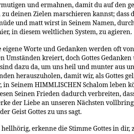
rmutigen und ermahnen, damit du auf den g
zu deinen Zielen marschieren kannst; dass 
müde und matt wirst in Seinem Namen, durch
hier, in diesem weltlichen System, zu agieren.
 eigene Worte und Gedanken werden oft vo
n Umständen kreiert, doch Gottes Gedanken
sind dazu da, um uns heil und munter aus u
den herauszuholen, damit wir, als Gottes gel
r, in Seinem HIMMLISCHEN Schalom leben k
esen Seinen Frieden dadurch verbreiten, das
rke der Liebe an unseren Nächsten vollbringe
der Geist Gottes zu uns sagt.
hellhörig, erkenne die Stimme Gottes in dir, 