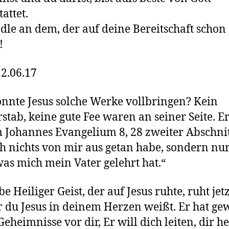
attet.
dle an dem, der auf deine Bereitschaft schon
!
12.06.17
nnte Jesus solche Werke vollbringen? Kein
stab, keine gute Fee waren an seiner Seite. Er
m Johannes Evangelium 8, 28 zweiter Abschnit
ch nichts von mir aus getan habe, sondern nu
was mich mein Vater gelehrt hat.“
e Heiliger Geist, der auf Jesus ruhte, ruht jet
er du Jesus in deinem Herzen weißt. Er hat ge
Geheimnisse vor dir, Er will dich leiten, dir he