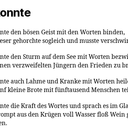
konnte
nte den bösen Geist mit den Worten binden,
eser gehorchte sogleich und musste verschwi
nte den Sturm auf dem See mit Worten bezw
nen verzweifelten Jüngern den Frieden zu b
nte auch Lahme und Kranke mit Worten hei
nf kleine Brote mit fünftausend Menschen tei
nte die Kraft des Wortes und sprach es im G
ompt aus den Krügen voll Wasser floß Wein 
en.