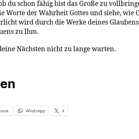
 ob du schon fähig bist das Große zu vollbring
ie Worte der Wahrheit Gottes und siehe, wie G
rlicht wird durch die Werke deines Glauben
uens zu Ihm.
deine Nächsten nicht zu lange warten.
len
book
WhatsApp
X