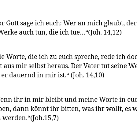
or Gott sage ich euch: Wer an mich glaubt, de
Werke auch tun, die ich tue…“(Joh. 14,12)
ie Worte, die ich zu euch spreche, rede ich do
t aus mir selbst heraus. Der Vater tut seine W
 er dauernd in mir ist.“ (Joh. 14,10)
enn ihr in mir bleibt und meine Worte in eu
ben, dann könnt ihr bitten, was ihr wollt, es 
 werden.“(Joh.15,7)