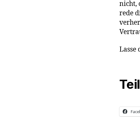
nicht,
rede d
verher
Vertra
Lasse 
Tei
Face