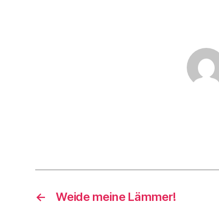
←
Weide meine Lämmer!