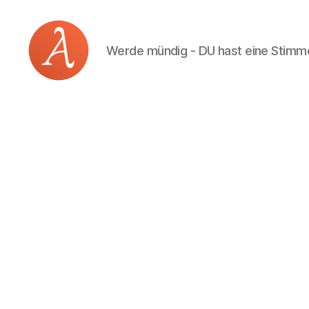
Werde mündig - DU hast eine Stimm
Academia
Logos