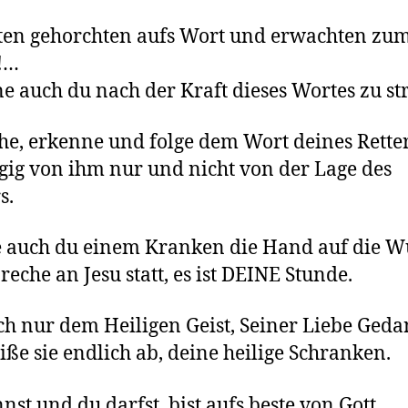
ten gehorchten aufs Wort und erwachten zu
!…
e auch du nach der Kraft dieses Wortes zu st
e, erkenne und folge dem Wort deines Retter
ig von ihm nur und nicht von der Lage des
s.
e auch du einem Kranken die Hand auf die 
reche an Jesu statt, es ist DEINE Stunde.
h nur dem Heiligen Geist, Seiner Liebe Ged
iße sie endlich ab, deine heilige Schranken.
nst und du darfst, bist aufs beste von Gott