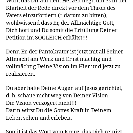
Wort, das Dir auf dem Herzen liegt, um es in der
Klarheit der Rede direkt vor dem Thron des
Vaters einzufordern (= darum zu bitten),
wohlwissend dass Er, der Allmächtige Gott,
Dich hört und Du somit die Erfüllung Deiner
Petition im SOGLEICH erhältst!!!
Denn Er, der Pantokrator ist jetzt mit all Seiner
Allmacht am Werk und Er ist mächtig und
vollmächtig Deine Vision im Hier und Jetzt zu
realisieren.
Du aber halte Deine Augen auf Jesus gerichtet,
d. h. schaue nicht weg von Deiner Vision!
Die Vision verzögert nicht!!!
Darin wirst Du die Gottes Kraft in Deinem
Leben sehen und erleben.
Somit ist das Wort vom Kreuz, das Dich reinigt