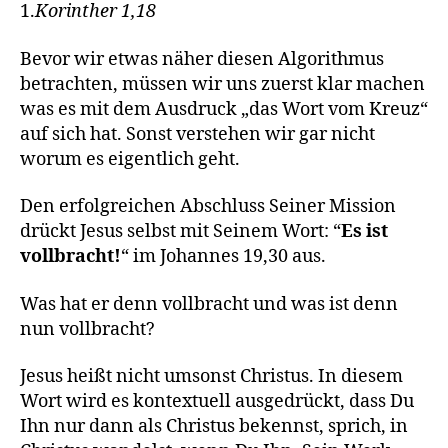
1.
Korinther 1,18
Bevor wir etwas näher diesen Algorithmus
betrachten, müssen wir uns zuerst klar machen
was es mit dem Ausdruck „das Wort vom Kreuz“
auf sich hat. Sonst verstehen wir gar nicht
worum es eigentlich geht.
Den erfolgreichen Abschluss Seiner Mission
drückt Jesus selbst mit Seinem Wort: “
Es ist
vollbracht!
“ im Johannes 19,30 aus.
Was hat er denn vollbracht und was ist denn
nun vollbracht?
Jesus heißt nicht umsonst Christus. In diesem
Wort wird es kontextuell ausgedrückt, dass Du
Ihn nur dann als Christus bekennst, sprich, in