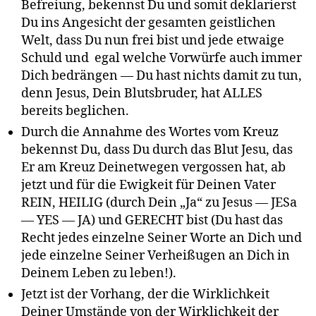
Befreiung, bekennst Du und somit deklarierst
Du ins Angesicht der gesamten geistlichen
Welt, dass Du nun frei bist und jede etwaige
Schuld und egal welche Vorwürfe auch immer
Dich bedrängen — Du hast nichts damit zu tun,
denn Jesus, Dein Blutsbruder, hat ALLES
bereits beglichen.
Durch die Annahme des Wortes vom Kreuz
bekennst Du, dass Du durch das Blut Jesu, das
Er am Kreuz Deinetwegen vergossen hat, ab
jetzt und für die Ewigkeit für Deinen Vater
REIN, HEILIG (durch Dein „Ja“ zu Jesus — JESa
— YES — JA) und GERECHT bist (Du hast das
Recht jedes einzelne Seiner Worte an Dich und
jede einzelne Seiner Verheißugen an Dich in
Deinem Leben zu leben!).
Jetzt ist der Vorhang, der die Wirklichkeit
Deiner Umstände von der Wirklichkeit der