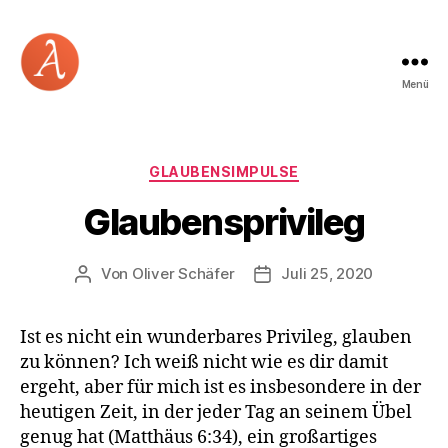
Menü
Academia
Logos
Kategorien
GLAUBENSIMPULSE
Glaubensprivileg
Von
Oliver Schäfer
Juli 25, 2020
Beitragsautor
Beitragsdatum
Ist es nicht ein wunderbares Privileg, glauben
zu können? Ich weiß nicht wie es dir damit
ergeht, aber für mich ist es insbesondere in der
heutigen Zeit, in der jeder Tag an seinem Übel
genug hat (Matthäus 6:34), ein großartiges