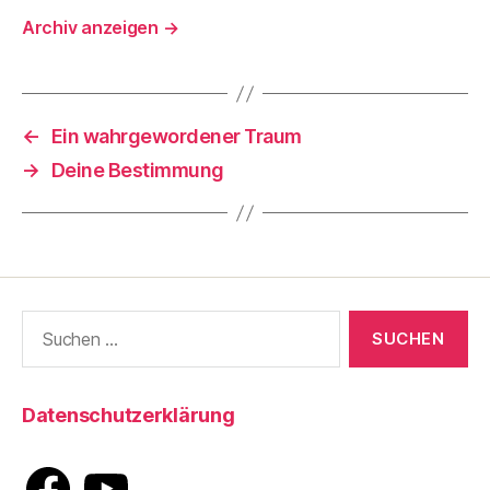
Archiv anzeigen
→
←
Ein wahrgewordener Traum
→
Deine Bestimmung
Suche
nach:
Datenschutzerklärung
Facebook
YouTube