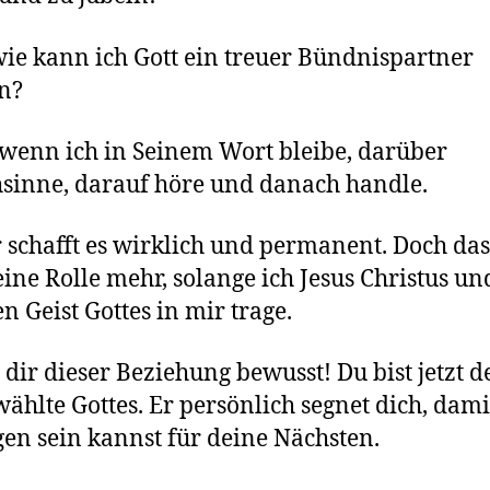
ie kann ich Gott ein treuer Bündnispartner
n?
wenn ich in Seinem Wort bleibe, darüber
sinne, darauf höre und danach handle.
 schafft es wirklich und permanent. Doch das 
keine Rolle mehr, solange ich Jesus Christus un
n Geist Gottes in mir trage.
dir dieser Beziehung bewusst! Du bist jetzt d
ählte Gottes. Er persönlich segnet dich, dami
gen sein kannst für deine Nächsten.