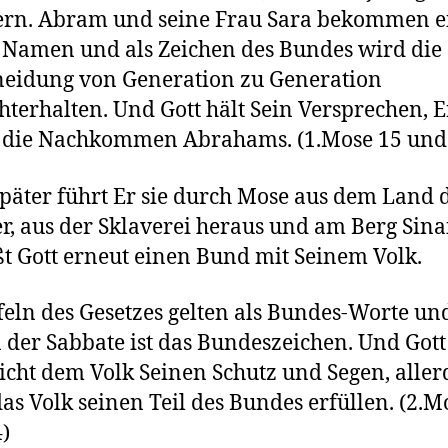
ern. Abram und seine Frau Sara bekommen e
Namen und als Zeichen des Bundes wird die
eidung von Generation zu Generation
hterhalten. Und Gott hält Sein Versprechen, E
 die Nachkommen Abrahams. (1.Mose 15 und
päter führt Er sie durch Mose aus dem Land 
r, aus der Sklaverei heraus und am Berg Sina
ßt Gott erneut einen Bund mit Seinem Volk.
feln des Gesetzes gelten als Bundes-Worte un
 der Sabbate ist das Bundeszeichen. Und Gott
icht dem Volk Seinen Schutz und Segen, aller
as Volk seinen Teil des Bundes erfüllen. (2.M
)