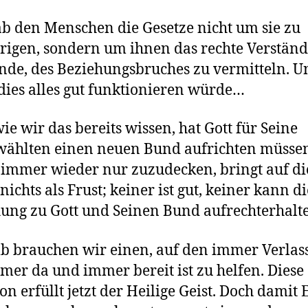
ab den Menschen die Gesetze nicht um sie zu
rigen, sondern um ihnen das rechte Verständ
nde, des Beziehungsbruches zu vermitteln. U
ies alles gut funktionieren würde…
ie wir das bereits wissen, hat Gott für Seine
ählten einen neuen Bund aufrichten müssen
immer wieder nur zuzudecken, bringt auf di
nichts als Frust; keiner ist gut, keiner kann di
ung zu Gott und Seinen Bund aufrechterhalt
b brauchen wir einen, auf den immer Verlass 
mer da und immer bereit ist zu helfen. Diese
on erfüllt jetzt der Heilige Geist. Doch damit 