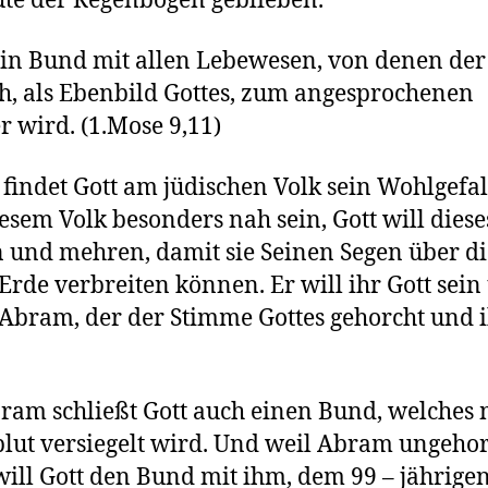
ute der Regenbogen geblieben.
 ein Bund mit allen Lebewesen, von denen der
, als Ebenbild Gottes, zum angesprochenen
r wird. (1.Mose 9,11)
 findet Gott am jüdischen Volk sein Wohlgefal
iesem Volk besonders nah sein, Gott will diese
 und mehren, damit sie Seinen Segen über di
Erde verbreiten können. Er will ihr Gott sein
 Abram, der der Stimme Gottes gehorcht und 
ram schließt Gott auch einen Bund, welches 
lut versiegelt wird. Und weil Abram ungeh
will Gott den Bund mit ihm, dem 99 – jährigen