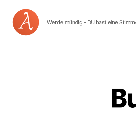
Werde mündig - DU hast eine Stimm
Academia
Logos
B