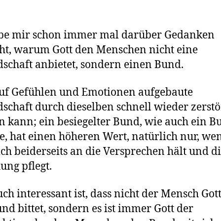
abe mir schon immer mal darüber Gedanken
t, warum Gott den Menschen nicht eine
schaft anbietet, sondern einen Bund.
uf Gefühlen und Emotionen aufgebaute
schaft durch dieselben schnell wieder zerstö
 kann; ein besiegelter Bund, wie auch ein B
e, hat einen höheren Wert, natürlich nur, we
ch beiderseits an die Versprechen hält und d
ung pflegt.
ch interessant ist, dass nicht der Mensch Got
nd bittet, sondern es ist immer Gott der