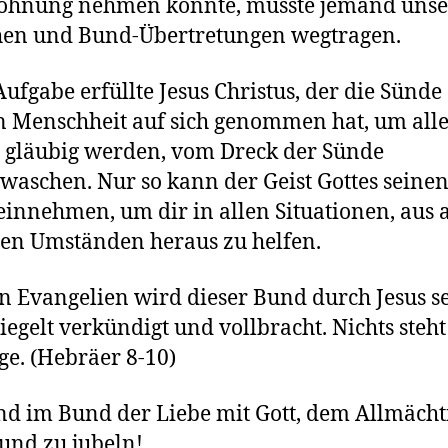
ohnung nehmen konnte, musste jemand unse
hen und Bund-Übertretungen wegtragen.
Aufgabe erfüllte Jesus Christus, der die Sünde
 Menschheit auf sich genommen hat, um alle
 gläubig werden, vom Dreck der Sünde
waschen. Nur so kann der Geist Gottes seinen
 einnehmen, um dir in allen Situationen, aus 
en Umständen heraus zu helfen.
en Evangelien wird dieser Bund durch Jesus se
siegelt verkündigt und vollbracht. Nichts steh
e. (Hebräer 8-10)
nd im Bund der Liebe mit Gott, dem Allmächt
und zu jubeln!