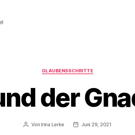
e!
Kategorien
GLAUBENSSCHRITTE
und der Gna
Von
Irina Lerke
Juni 29, 2021
Beitragsautor
Beitragsdatum