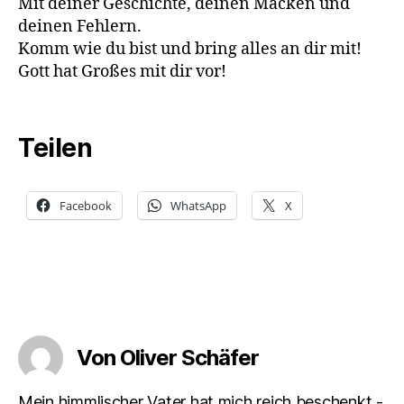
Mit deiner Geschichte, deinen Macken und
deinen Fehlern.
Komm wie du bist und bring alles an dir mit!
Gott hat Großes mit dir vor!
Teilen
Facebook
WhatsApp
X
Von Oliver Schäfer
Mein himmlischer Vater hat mich reich beschenkt -