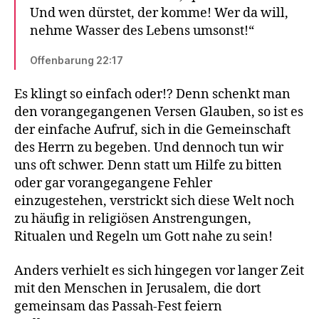
Und wen dürstet, der komme! Wer da will,
nehme Wasser des Lebens umsonst!“
Offenbarung 22:17
Es klingt so einfach oder!? Denn schenkt man
den vorangegangenen Versen Glauben, so ist es
der einfache Aufruf, sich in die Gemeinschaft
des Herrn zu begeben. Und dennoch tun wir
uns oft schwer. Denn statt um Hilfe zu bitten
oder gar vorangegangene Fehler
einzugestehen, verstrickt sich diese Welt noch
zu häufig in religiösen Anstrengungen,
Ritualen und Regeln um Gott nahe zu sein!
Anders verhielt es sich hingegen vor langer Zeit
mit den Menschen in Jerusalem, die dort
gemeinsam das Passah-Fest feiern