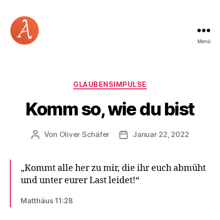
Menü
Academia
Logos
Kategorien
GLAUBENSIMPULSE
Komm so, wie du bist
Von
Oliver Schäfer
Januar 22, 2022
Beitragsautor
Beitragsdatum
„Kommt alle her zu mir, die ihr euch abmüht
und unter eurer Last leidet!“
Matthäus 11:28