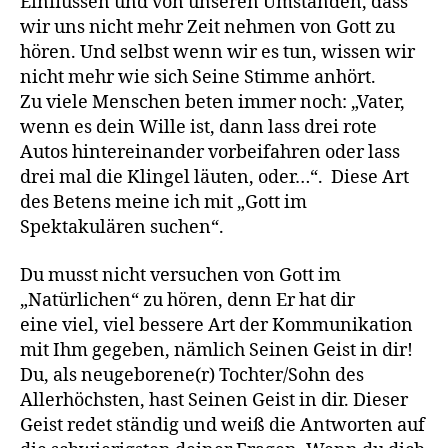
Einflüssen und von unseren Umständen, dass
wir uns nicht mehr Zeit nehmen von Gott zu
hören. Und selbst wenn wir es tun, wissen wir
nicht mehr wie sich Seine Stimme anhört.
Zu viele Menschen beten immer noch: „Vater,
wenn es dein Wille ist, dann lass drei rote
Autos hintereinander vorbeifahren oder lass
drei mal die Klingel läuten, oder…“. Diese Art
des Betens meine ich mit „Gott im
Spektakulären suchen“.
Du musst nicht versuchen von Gott im
„Natürlichen“ zu hören, denn Er hat dir
eine viel, viel bessere Art der Kommunikation
mit Ihm gegeben, nämlich Seinen Geist in dir!
Du, als neugeborene(r) Tochter/Sohn des
Allerhöchsten, hast Seinen Geist in dir. Dieser
Geist redet ständig und weiß die Antworten auf