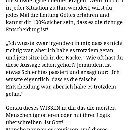
die schwierigsten deiner Fragen. Wenn du dich
in jeder Situation zu Ihm wendest, wirst du
jedes Mal die Leitung Gottes erfahren und
kannst dir 100% sicher sein, dass es die richtige
Entscheidung ist!
„Ich wusste zwar irgendwo in mir, dass es nicht
richtig war, aber ich habe es trotzdem getan
und jetzt sitze ich in der Kacke.“ Wie oft hast du
diese Aussage schon gehört? Jemandem ist
etwas Schlechtes passiert und er sagt nur: „Ich
wusste eigentlich, dass es die falsche
Entscheidung war, aber ich habe es trotzdem
getan.“
Genau dieses WISSEN in dir, das die meisten
Menschen ignorieren oder mit ihrer Logik
überschreiben, ist Gott!
Manche nennen es Gewissen, und dieses