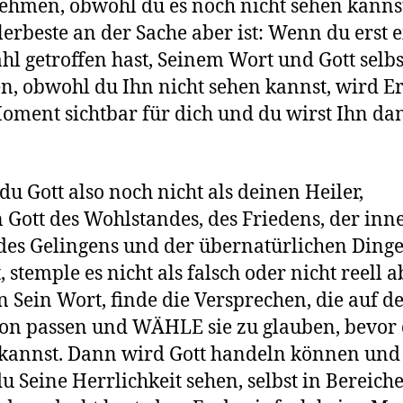
hmen, obwohl du es noch nicht sehen kanns
lerbeste an der Sache aber ist: Wenn du erst 
hl getroffen hast, Seinem Wort und Gott selbs
n, obwohl du Ihn nicht sehen kannst, wird Er
ment sichtbar für dich und du wirst Ihn da
!
u Gott also noch nicht als deinen Heiler,
 Gott des Wohlstandes, des Friedens, der inn
des Gelingens und der übernatürlichen Ding
 stemple es nicht als falsch oder nicht reell a
n Sein Wort, finde die Versprechen, die auf d
ion passen und WÄHLE sie zu glauben, bevor 
kannst. Dann wird Gott handeln können un
du Seine Herrlichkeit sehen, selbst in Bereich