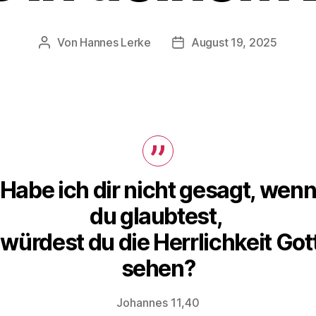
Von
Hannes Lerke
August 19, 2025
Beitragsautor
Beitragsdatum
Habe ich dir nicht gesagt, wen
du glaubtest,
 würdest du die Herrlichkeit Got
sehen?
Johannes 11,40