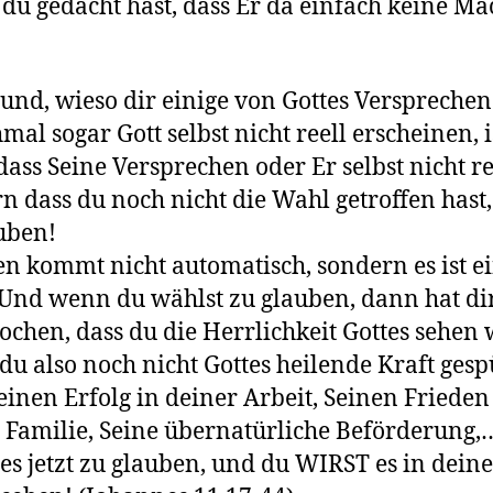
du gedacht hast, dass Er da einfach keine Ma
und, wieso dir einige von Gottes Verspreche
al sogar Gott selbst nicht reell erscheinen, i
dass Seine Versprechen oder Er selbst nicht ree
n dass du noch nicht die Wahl getroffen hast,
auben!
n kommt nicht automatisch, sondern es ist e
Und wenn du wählst zu glauben, dann hat dir
ochen, dass du die Herrlichkeit Gottes sehen 
u also noch nicht Gottes heilende Kraft gesp
Seinen Erfolg in deiner Arbeit, Seinen Frieden
 Familie, Seine übernatürliche Beförderung
es jetzt zu glauben, und du WIRST es in dein