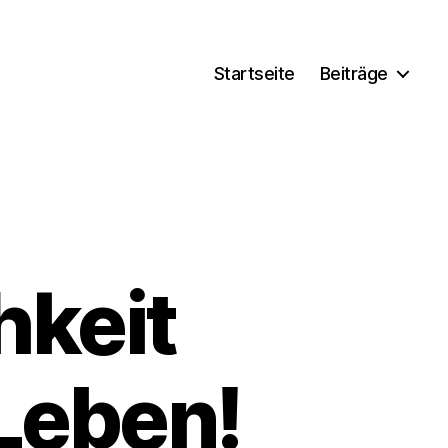
Startseite
Beiträge
hkeit
Leben!