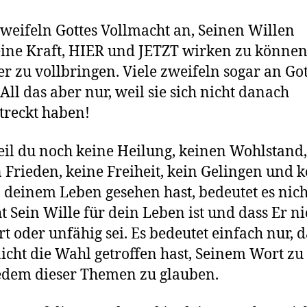
zweifeln Gottes Vollmacht an, Seinen Willen
ine Kraft, HIER und JETZT wirken zu könne
 zu vollbringen. Viele zweifeln sogar an Got
 All das aber nur, weil sie sich nicht danach
treckt haben!
il du noch keine Heilung, keinen Wohlstand,
 Frieden, keine Freiheit, kein Gelingen und 
n deinem Leben gesehen hast, bedeutet es nich
ht Sein Wille für dein Leben ist und dass Er ni
ert oder unfähig sei. Es bedeutet einfach nur, 
icht die Wahl getroffen hast, Seinem Wort z
edem dieser Themen zu glauben.