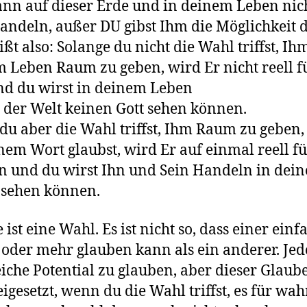
ann auf dieser Erde und in deinem Leben nic
handeln, außer DU gibst Ihm die Möglichkeit 
ißt also: Solange du nicht die Wahl triffst, Ih
 Leben Raum zu geben, wird Er nicht reell f
nd du wirst in deinem Leben
 der Welt keinen Gott sehen können.
u aber die Wahl triffst, Ihm Raum zu geben
nem Wort glaubst, wird Er auf einmal reell fü
 und du wirst Ihn und Sein Handeln in dei
 sehen können.
 ist eine Wahl. Es ist nicht so, dass einer einf
 oder mehr glauben kann als ein anderer. Jed
eiche Potential zu glauben, aber dieser Glaub
eigesetzt, wenn du die Wahl triffst, es für wah