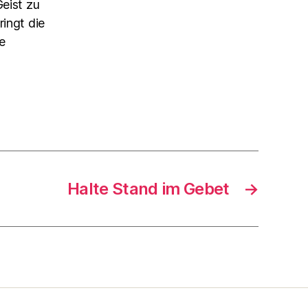
Geist zu
ringt die
e
Halte Stand im Gebet
→