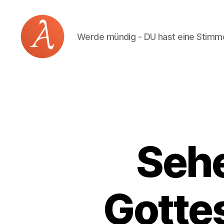
Werde mündig - DU hast eine Stimm
Academia
Logos
Sehe
Gotte