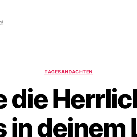
e!
Kategorien
TAGESANDACHTEN
 die Herrlic
s in deinem 