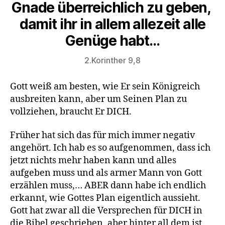
Gnade überreichlich zu geben,
damit ihr in allem allezeit alle
Genüge habt…
2.Korinther 9,8
Gott weiß am besten, wie Er sein Königreich
ausbreiten kann, aber um Seinen Plan zu
vollziehen, braucht Er DICH.
Früher hat sich das für mich immer negativ
angehört. Ich hab es so aufgenommen, dass ich
jetzt nichts mehr haben kann und alles
aufgeben muss und als armer Mann von Gott
erzählen muss,… ABER dann habe ich endlich
erkannt, wie Gottes Plan eigentlich aussieht.
Gott hat zwar all die Versprechen für DICH in
die Bibel geschrieben, aber hinter all dem ist