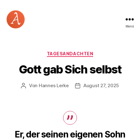
Menü
Academia
Logos
Kategorien
TAGESANDACHTEN
Gott gab Sich selbst
Von
Hannes Lerke
August 27, 2025
Beitragsautor
Beitragsdatum
Er, der seinen eigenen Sohn