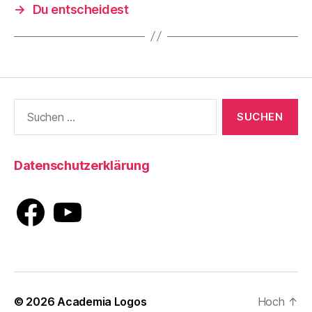
→
Du entscheidest
Suche
nach:
Datenschutzerklärung
Facebook
YouTube
© 2026
Academia Logos
Hoch
↑