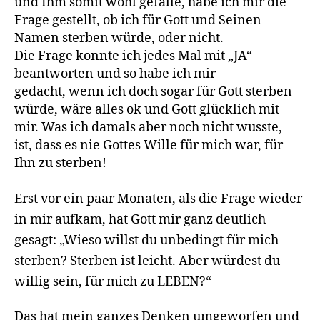
und Ihm somit wohl gefalle, habe ich mir die
Frage gestellt, ob ich für Gott und Seinen
Namen sterben würde, oder nicht.
Die Frage konnte ich jedes Mal mit „JA“
beantworten und so habe ich mir
gedacht, wenn ich doch sogar für Gott sterben
würde, wäre alles ok und Gott glücklich mit
mir. Was ich damals aber noch nicht wusste,
ist, dass es nie Gottes Wille für mich war, für
Ihn zu sterben!
E
rst
vor ein paar Monaten, als die Frage wieder
in mir aufkam, hat Gott mir ganz deutlich
gesagt: „Wieso willst du unbedingt für mich
sterben? Sterben ist leicht. Aber würdest du
willig sein, für mich zu LEBEN?“
Das hat mein ganzes Denken umgeworfen und