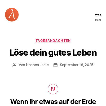
Menü
Academia
Logos
Kategorien
TAGESANDACHTEN
Löse dein gutes Leben
Von
Hannes Lerke
September 18, 2025
Beitragsautor
Beitragsdatum
Wenn ihr etwas auf der Erde