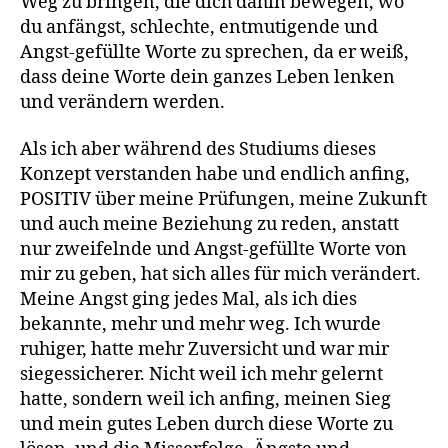
Weg zu bringen, die dich dahin bewegen, wo
du anfängst, schlechte, entmutigende und
Angst-gefüllte Worte zu sprechen, da er weiß,
dass deine Worte dein ganzes Leben lenken
und verändern werden.
Als ich aber während des Studiums dieses
Konzept verstanden habe und endlich anfing,
POSITIV über meine Prüfungen, meine Zukunft
und auch meine Beziehung zu reden, anstatt
nur zweifelnde und Angst-gefüllte Worte von
mir zu geben, hat sich alles für mich verändert.
Meine Angst ging jedes Mal, als ich dies
bekannte, mehr und mehr weg. Ich wurde
ruhiger, hatte mehr Zuversicht und war mir
siegessicherer. Nicht weil ich mehr gelernt
hatte, sondern weil ich anfing, meinen Sieg
und mein gutes Leben durch diese Worte zu