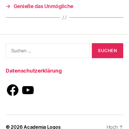
→
Genieße das Unmögliche
Suche
nach:
Datenschutzerklärung
Facebook
YouTube
© 2026
Academia Logos
Hoch
↑