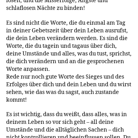
lösen, und die Misserfolge, Ängste und
schlaflosen Nächte zu binden!
Es sind nicht die Worte, die du einmal am Tag
in deiner Gebetszeit über dein Leben ausrufst,
die dein Leben verändern werden. Es sind die
Worte, die du tagein und tagaus über dich,
deine Umstände und alles, was du tust, sprichst,
die dich verändern und an die gesprochenen
Worte anpassen.
Rede nur noch gute Worte des Sieges und des
Erfolges über dich und dein Leben und du wirst
sehen, wie das was du sagst, auch zustande
kommt!
Es ist wichtig, dass du weißt, dass alles, was in
deinem Leben so vor sich geht – all deine
Umstände und die alltäglichen Sachen – dich
nicht kontrollieren und beeinflussen sollen. Du