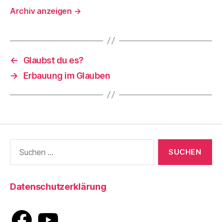
Archiv anzeigen
→
←
Glaubst du es?
→
Erbauung im Glauben
Suche
nach:
Datenschutzerklärung
Facebook
YouTube