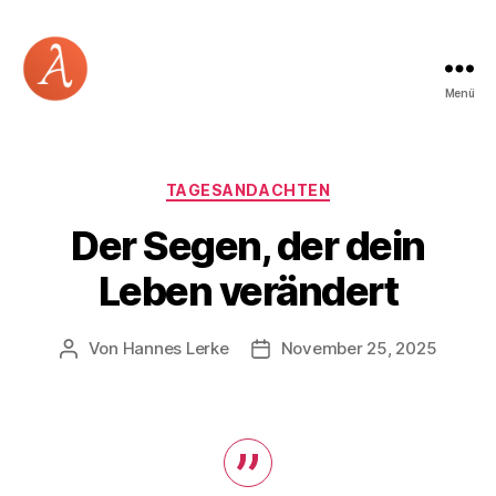
Menü
Academia
Logos
Kategorien
TAGESANDACHTEN
Der Segen, der dein
Leben verändert
Von
Hannes Lerke
November 25, 2025
Beitragsautor
Beitragsdatum