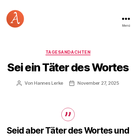
Menü
Academia
Logos
Kategorien
TAGESANDACHTEN
Sei ein Täter des Wortes
Von
Hannes Lerke
November 27, 2025
Beitragsautor
Beitragsdatum
Seid aber Täter des Wortes und