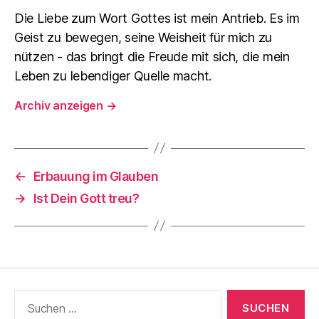
Die Liebe zum Wort Gottes ist mein Antrieb. Es im
Geist zu bewegen, seine Weisheit für mich zu
nützen - das bringt die Freude mit sich, die mein
Leben zu lebendiger Quelle macht.
Archiv anzeigen
→
←
Erbauung im Glauben
→
Ist Dein Gott treu?
Suche
nach: