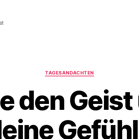
e!
Kategorien
TAGESANDACHTEN
le den Geist
eine Gefüh