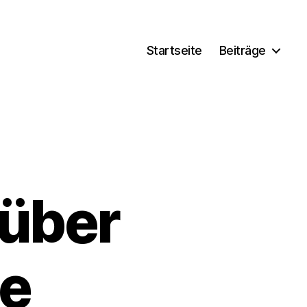
Startseite
Beiträge
 über
le