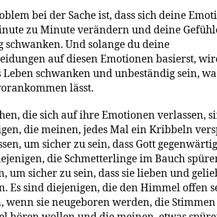
oblem bei der Sache ist, dass sich deine Emo
nute zu Minute verändern und deine Gefühl
g schwanken. Und solange du deine
eidungen auf diesen Emotionen basierst, wir
 Leben schwanken und unbeständig sein, wa
vorankommen lässt.
en, die sich auf ihre Emotionen verlassen, s
igen, die meinen, jedes Mal ein Kribbeln ver
sen, um sicher zu sein, dass Gott gegenwärtig 
iejenigen, die Schmetterlinge im Bauch spüre
, um sicher zu sein, dass sie lieben und gelie
. Es sind diejenigen, die den Himmel offen 
, wenn sie neugeboren werden, die Stimme