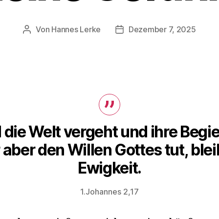
Von
Hannes Lerke
Dezember 7, 2025
Beitragsautor
Beitragsdatum
 die Welt vergeht und ihre Begie
aber den Willen Gottes tut, blei
Ewigkeit.
1.Johannes 2,17