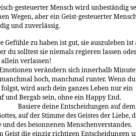
eisch-gesteuerter Mensch wird unbeständig se
inen Wegen, aber ein Geist-gesteuerter Mensch
dig und zuverlässig.
ve Gefühle zu haben ist gut, sie auszuleben ist
ber du solltest sie niemals regieren lassen ode
 allein verlassen!
Emotionen verändern sich innerhalb Minut
 manchmal hoch, manchmal runter. Wenn du
 folgst, wird auch dein ganzes Leben nur ein
uf und Bergab sein, ohne ein Happy
ere deine Entscheidungen auf dem
ottes, auf der Stimme des Geistes der Liebe, 
e und des besonnenen Menschenverstandes.
im Geist die einzig richtigen Entscheidungen 