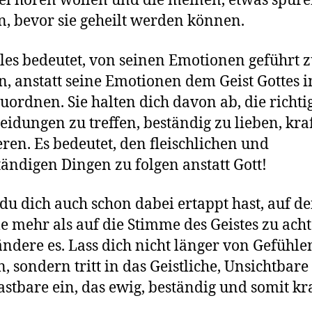
 hören wollen und die meinen, etwas spüre
, bevor sie geheilt werden können.
lles bedeutet, von seinen Emotionen geführt 
, anstatt seine Emotionen dem Geist Gottes i
uordnen. Sie halten dich davon ab, die richti
eidungen zu treffen, beständig zu lieben, kraf
eren. Es bedeutet, den fleischlichen und
ändigen Dingen zu folgen anstatt Gott!
u dich auch schon dabei ertappt hast, auf de
e mehr als auf die Stimme des Geistes zu acht
ndere es. Lass dich nicht länger von Gefühle
n, sondern tritt in das Geistliche, Unsichtbar
stbare ein, das ewig, beständig und somit kra