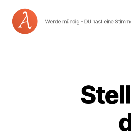
Werde mündig - DU hast eine Stimm
Academia
Logos
Stel
d