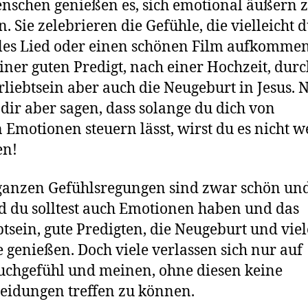
nschen genießen es, sich emotional äußern 
. Sie zelebrieren die Gefühle, die vielleicht 
lles Lied oder einen schönen Film aufkommen
iner guten Predigt, nach einer Hochzeit, durc
rliebtsein aber auch die Neugeburt in Jesus. 
s dir aber sagen, dass solange du dich von
 Emotionen steuern lässt, wirst du es nicht w
en!
ganzen Gefühlsregungen sind zwar schön un
d du solltest auch Emotionen haben und das
btsein, gute Predigten, die Neugeburt und viel
 genießen. Doch viele verlassen sich nur auf
uchgefühl und meinen, ohne diesen keine
eidungen treffen zu können.