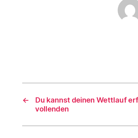
←
Du kannst deinen Wettlauf erf
vollenden