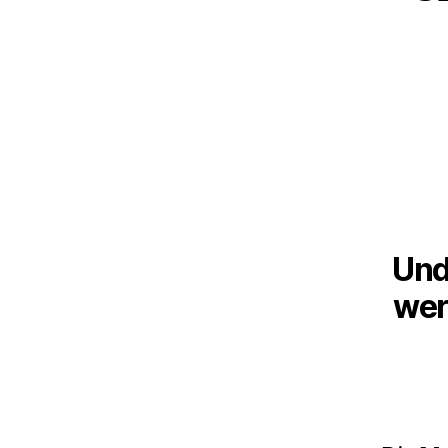
Und
wer 