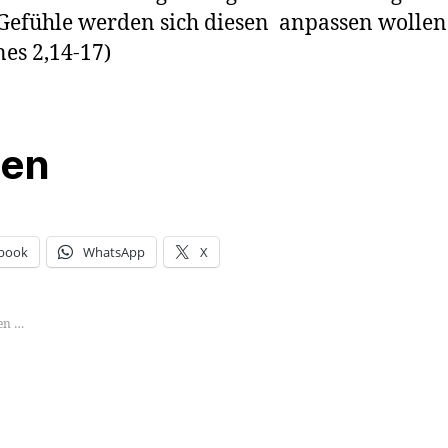
Gefühle werden sich diesen anpassen wollen!
es 2,14-17)
len
book
WhatsApp
X
en …