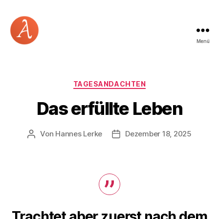
Menü
Academia
Logos
Kategorien
TAGESANDACHTEN
Das erfüllte Leben
Von
Hannes Lerke
Dezember 18, 2025
Beitragsautor
Beitragsdatum
Trachtet aber zuerst nach dem