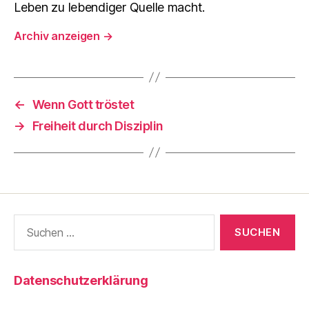
Leben zu lebendiger Quelle macht.
Archiv anzeigen
→
←
Wenn Gott tröstet
→
Freiheit durch Disziplin
Suche
nach:
Datenschutzerklärung