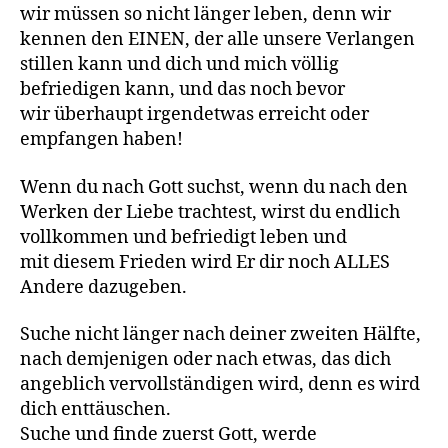
wir müssen so nicht länger leben, denn wir
kennen den EINEN, der alle unsere Verlangen
stillen kann und dich und mich völlig
befriedigen kann, und das noch bevor
wir überhaupt irgendetwas erreicht oder
empfangen haben!
Wenn du nach Gott suchst, wenn du nach den
Werken der Liebe trachtest, wirst du endlich
vollkommen und befriedigt leben und
mit diesem Frieden wird Er dir noch ALLES
Andere dazugeben.
Suche nicht länger nach deiner zweiten Hälfte,
nach demjenigen oder nach etwas, das dich
angeblich vervollständigen wird, denn es wird
dich enttäuschen.
Suche und finde zuerst Gott, werde