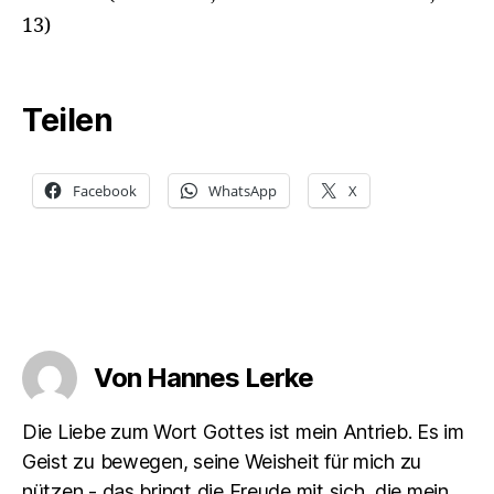
13)
Teilen
Facebook
WhatsApp
X
Von Hannes Lerke
Die Liebe zum Wort Gottes ist mein Antrieb. Es im
Geist zu bewegen, seine Weisheit für mich zu
nützen - das bringt die Freude mit sich, die mein