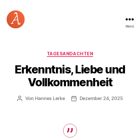
Menü
Academia
Logos
Kategorien
TAGESANDACHTEN
Erkenntnis, Liebe und
Vollkommenheit
Von
Hannes Lerke
Dezember 24, 2025
Beitragsautor
Beitragsdatum