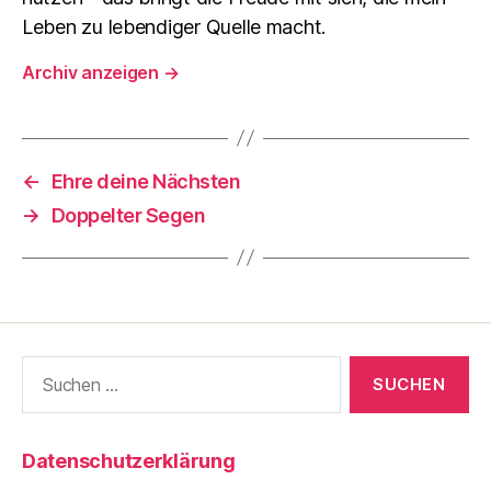
Leben zu lebendiger Quelle macht.
Archiv anzeigen
→
←
Ehre deine Nächsten
→
Doppelter Segen
Suche
nach:
Datenschutzerklärung