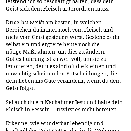
letztendlich so beschäftigt halten, dass dein
Geist sich dem Fleisch unterordnen muss.
Du selbst weißt am besten, in welchen
Bereichen du immer noch vom Fleisch und
nicht vom Geist gesteuert wirst. Gestehe es dir
selbst ein und ergreife heute noch die
nötige Maßnahmen, um dies zu ändern.
Gottes Führung ist zu wertvoll, um sie zu
ignorieren, denn es sind oft die kleinen und
unwichtig scheinenden Entscheidungen, die
dein Leben ins Gute verändern, wenn du dem
Geist folgst.
Sei auch du ein Nachahmer Jesu und halte dein
Fleisch in Fesseln! Du wirst es nicht bereuen.
Erkenne, wie wunderbar lebendig und
kraftvoll der Geist Gottes, der in dir Wohnung