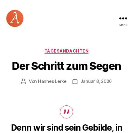
Menü
Academia
Logos
Kategorien
TAGESANDACHTEN
Der Schritt zum Segen
Von
Hannes Lerke
Januar 8, 2026
Beitragsautor
Beitragsdatum
Denn wir sind sein Gebilde, in