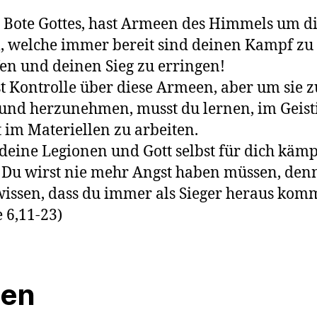
s Bote Gottes, hast Armeen des Himmels um d
 welche immer bereit sind deinen Kampf zu
n und deinen Sieg zu erringen!
t Kontrolle über diese Armeen, aber um sie z
und herzunehmen, musst du lernen, im Geist
t im Materiellen zu arbeiten.
deine Legionen und Gott selbst für dich käm
 Du wirst nie mehr Angst haben müssen, den
wissen, dass du immer als Sieger heraus komms
 6,11-23)
len