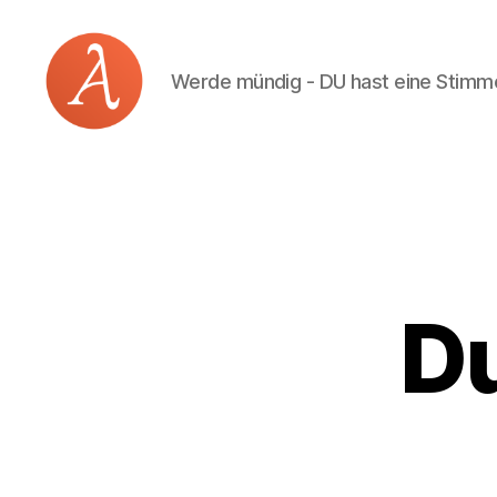
Werde mündig - DU hast eine Stimm
Academia
Logos
D