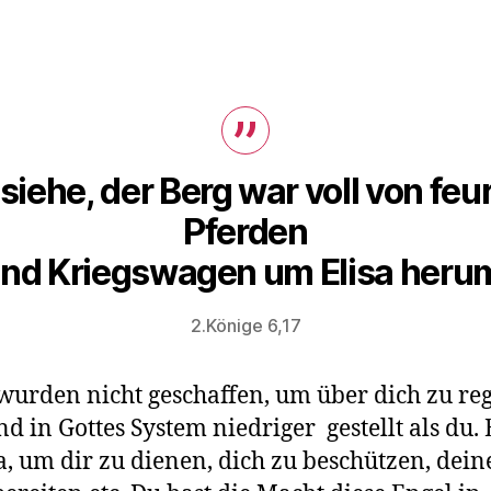
siehe, der Berg war voll von feu
Pferden
nd Kriegswagen um Elisa heru
2.Könige 6,17
wurden nicht geschaffen, um über dich zu re
nd in Gottes System niedriger gestellt als du.
a, um dir zu dienen, dich zu beschützen, dei