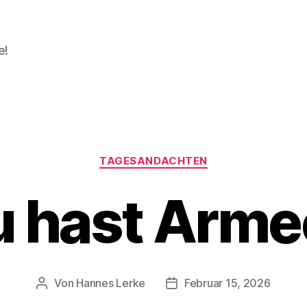
e!
Kategorien
TAGESANDACHTEN
u hast Arme
Von
Hannes Lerke
Februar 15, 2026
Beitragsautor
Beitragsdatum