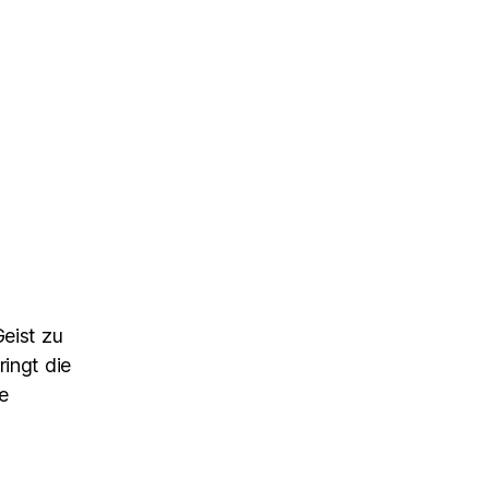
Geist zu
ringt die
e