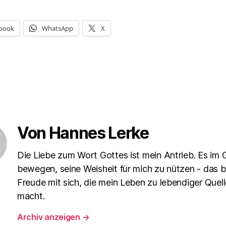
book
WhatsApp
X
Von Hannes Lerke
Die Liebe zum Wort Gottes ist mein Antrieb. Es im 
bewegen, seine Weisheit für mich zu nützen - das b
Freude mit sich, die mein Leben zu lebendiger Quell
macht.
Archiv anzeigen
→