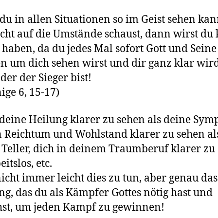
u in allen Situationen so im Geist sehen kan
cht auf die Umstände schaust, dann wirst du 
 haben, da du jedes Mal sofort Gott und Seine
 um dich sehen wirst und dir ganz klar wird
der der Sieger bist!
nige 6, 15-17)
deine Heilung klarer zu sehen als deine Sym
 Reichtum und Wohlstand klarer zu sehen al
 Teller, dich in deinem Traumberuf klarer zu
eitslos, etc.
 nicht immer leicht dies zu tun, aber genau das 
ng, das du als Kämpfer Gottes nötig hast und
st, um jeden Kampf zu gewinnen!