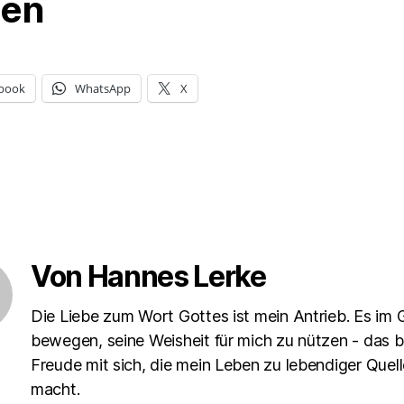
len
book
WhatsApp
X
Von Hannes Lerke
Die Liebe zum Wort Gottes ist mein Antrieb. Es im 
bewegen, seine Weisheit für mich zu nützen - das b
Freude mit sich, die mein Leben zu lebendiger Quell
macht.