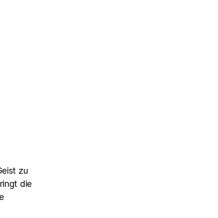
Geist zu
ringt die
e