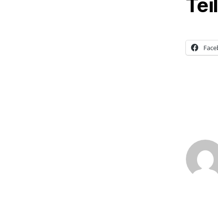
Tei
Face