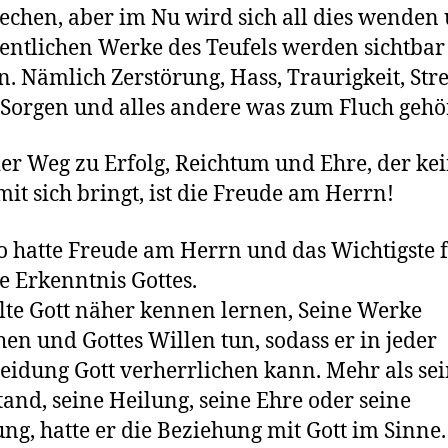
echen, aber im Nu wird sich all dies wenden
gentlichen Werke des Teufels werden sichtbar
. Nämlich Zerstörung, Hass, Traurigkeit, Stre
 Sorgen und alles andere was zum Fluch gehö
er Weg zu Erfolg, Reichtum und Ehre, der ke
mit sich bringt, ist die Freude am Herrn!
 hatte Freude am Herrn und das Wichtigste f
e Erkenntnis Gottes.
lte Gott näher kennen lernen, Seine Werke
hen und Gottes Willen tun, sodass er in jeder
eidung Gott verherrlichen kann. Mehr als se
and, seine Heilung, seine Ehre oder seine
ung, hatte er die Beziehung mit Gott im Sinne.