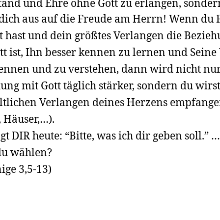
and und Ehre ohne Gott zu erlangen, sonder
 dich aus auf die Freude am Herrn!
Wenn du 
t hast und dein
größtes
Verlangen
die Bezieh
tt ist, Ihn besser kennen zu lernen und Sein
ennen und zu verstehen, dann wird nicht nu
ung mit Gott täglich stärker, sondern du wirs
ltlichen Verlangen deines Herzens empfang
, Häuser,…).
agt DIR heute: “Bitte, was ich dir geben soll.” 
 du wählen?
nige 3,5-13)