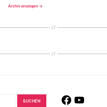
Archiv anzeigen
→
Facebook
YouTube