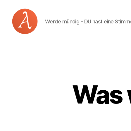
Werde mündig - DU hast eine Stimm
Academia
Logos
Was 