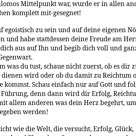
alomos Mittelpunkt war, wurde er in allen a
hen komplett mit-gesegnet!
f egoistisch zu sein und auf deine eigenen Nö
n und habe stattdessen deine Freude am He
 dich aus auf Ihn und begib dich voll und gan
 Gegenwart.
em was du tust, schaue nicht zuerst, ob es dir
 dienen wird oder ob du damit zu Reichtum 
e kommst. Schau einfach nur auf Gott und fo
 Führung, denn dann wird dir Erfolg, Reich
mit allem anderen was dein Herz begehrt, um
gegeben werden!
icht wie die Welt, die versucht, Erfolg, Glück,