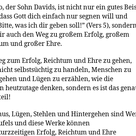
, der Sohn Davids, ist nicht nur ein gutes Bei
 dass Gott dich einfach nur segnen will und
Bitte, was ich dir geben soll!” (Vers 5), sonder
dir auch den Weg zu großem Erfolg, großem
um und großer Ehre.
g zum Erfolg, Reichtum und Ehre zu gehen,
nicht selbstsüchtig zu handeln, Menschen zu
gehen und Lügen zu erzählen, wie die
n heutzutage denken, sondern es ist das gen
eil!
us, Lügen, Stehlen und Hintergehen sind We
ufels und diese Werke können
urzzeitigen Erfolg, Reichtum und Ehre