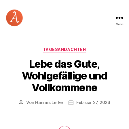
Menü
Academia
Logos
Kategorien
TAGESANDACHTEN
Lebe das Gute,
Wohlgefällige und
Vollkommene
Von
Hannes Lerke
Februar 27, 2026
Beitragsautor
Beitragsdatum