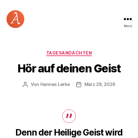
Menü
Academia
Logos
Kategorien
TAGESANDACHTEN
Hör auf deinen Geist
Von
Hannes Lerke
März 28, 2026
Beitragsautor
Beitragsdatum
Denn der Heilige Geist wird