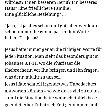
würdest? Einen besseren Beruf? Ein besseres
Haus? Eine friedlichere Familie?
Eine glückliche Beziehung? …
“Ja ja, ist ja alles schön und gut, aber wer kann
schon immer die genau passenden Worte
haben?” – Jesus!
Jesus hatte immer genau die richtigen Worte für
jede Situation. Man sieht das besonders gut im
Johannes 8,1-11, wo die Pharisäer die
Ehebrecherin vor Ihn bringen und Ihn fragen,
was denn mit ihr zu tun sei.
J
esus hätte schnell irgendetwas Unbedachtes
antworten können – so wie du es viel zu oft tust
– und die Situation hätte wahrscheinlich böse
geendet. Aber Er hat sich Zeit genommen, auf