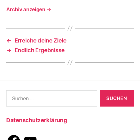
Archiv anzeigen
→
←
Erreiche deine Ziele
→
Endlich Ergebnisse
Suche
nach:
Datenschutzerklärung
Facebook
YouTube