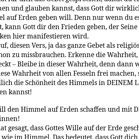
en und glauben kannst, dass Gott dir wirkli
 auf Erden geben will. Denn nur wenn du e
t, kann Gott dir den Frieden geben, der Seine
en hier manifestieren wird.
uf, diesen Vers, ja das ganze Gebet als religiö
on zu missbrauchen. Erkenne die Wahrheit, 
eckt – Bleibe in dieser Wahrheit, denn dann 
iese Wahrheit von allen Fesseln frei machen, 
lich die Schönheit des Himmels in DEINEM 
en kannst!
ill den Himmel auf Erden schaffen und mit D
ginnen!
hat gesagt, dass Gottes Wille auf der Erde ges
so wie im Himmel. Das bedeutet, dass Gott dich 