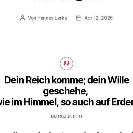
Von
Hannes Lerke
April 2, 2026
Beitragsautor
Beitragsdatum
Dein Reich komme; dein Wille
geschehe,
ie im Himmel, so auch auf Erde
Matthäus 6,10