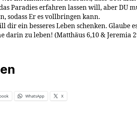
das Paradies erfahren lassen will, aber DU mu
n, sodass Er es vollbringen kann.
ill dir ein besseres Leben schenken. Glaube e
e darin zu leben!
(Matthäus 6,10 & Jeremia 2
len
book
WhatsApp
X