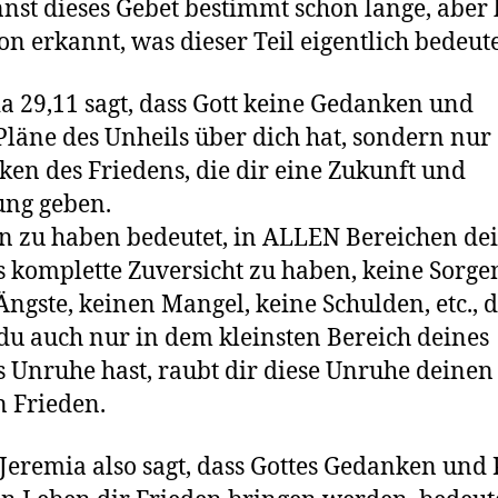
nst dieses Gebet bestimmt schon lange, aber 
on erkannt, was dieser Teil eigentlich bedeut
a 29,11 sagt, dass Gott keine Gedanken und
Pläne des Unheils über dich hat, sondern nur
en des Friedens, die dir eine Zukunft und
ung geben.
n zu haben bedeutet, in ALLEN Bereichen de
 komplette Zuversicht zu haben, keine Sorge
Ängste, keinen Mangel, keine Schulden, etc., 
u auch nur in dem kleinsten Bereich deines
 Unruhe hast, raubt dir diese Unruhe deinen
n Frieden.
eremia also sagt, dass Gottes Gedanken und 