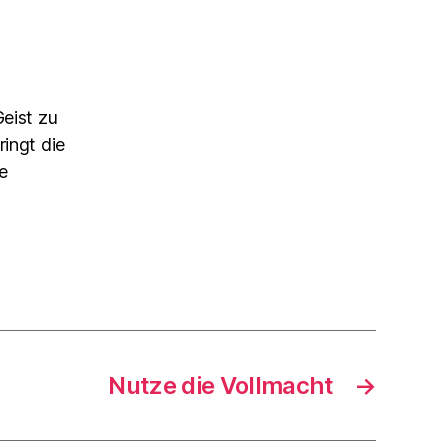
Geist zu
ringt die
e
Nutze die Vollmacht
→