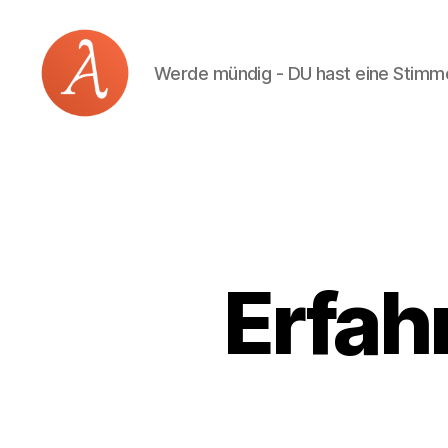
Werde mündig - DU hast eine Stimm
Academia
Logos
Erfah