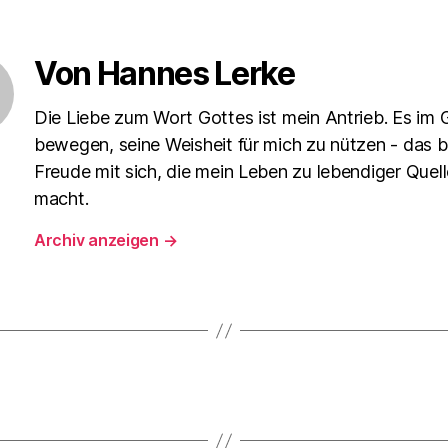
Von Hannes Lerke
Die Liebe zum Wort Gottes ist mein Antrieb. Es im 
bewegen, seine Weisheit für mich zu nützen - das b
Freude mit sich, die mein Leben zu lebendiger Quell
macht.
Archiv anzeigen
→