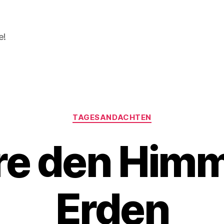
e!
Kategorien
TAGESANDACHTEN
re den Himm
Erden