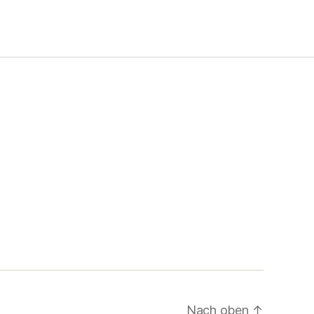
Nach oben
↑