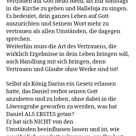
Vertrauen auf Gott heißt mehr, als nur sonntags
in die Kirche zu gehen und Halleluja zu singen.
Es bedeutet, dein ganzes Leben auf Gott
auszurichten und Seinem Wort mehr zu
vertrauen als allen Umständen, die dagegen
sprechen.
Weiterhin muss die Art des Vertrauens, die
wirklich Ergebnisse in dein Leben bringen soll,
auch Handlung mit sich bringen, denn
Vertrauen und Glaube ohne Werke sind tot!
Selbst als König Darius ein Gesetz erlassen
hatte, das Daniel verbot seinen Gott
anzubeten und zu loben, ohne dabei in die
Löwengrube geworfen zu werden, was hat
Daniel ALS ERSTES getan?
Er hat sich NICHT von den
Umständen beeinflussen lassen und ist, wie