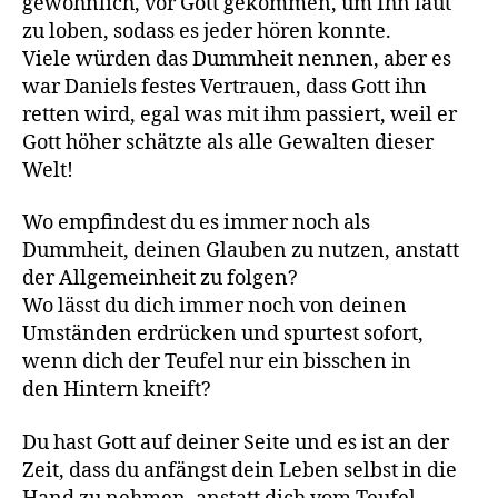
gewöhnlich, vor Gott gekommen, um Ihn laut
zu loben, sodass es jeder hören konnte.
Viele würden das Dummheit nennen, aber es
war Daniels festes Vertrauen, dass Gott ihn
retten wird, egal was mit ihm passiert, weil er
Gott höher schätzte als alle Gewalten dieser
Welt!
Wo empfindest du es immer noch als
Dummheit, deinen Glauben zu nutzen, anstatt
der Allgemeinheit zu folgen?
Wo lässt du dich immer noch von deinen
Umständen erdrücken und spurtest sofort,
wenn dich der Teufel nur ein bisschen in
den Hintern kneift?
Du hast Gott auf deiner Seite und es ist an der
Zeit, dass du anfängst dein Leben selbst in die