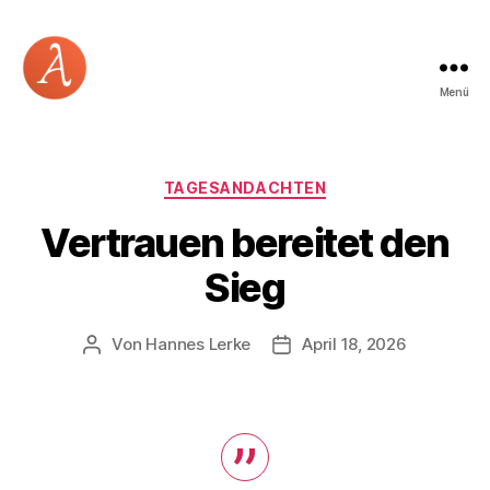
Menü
Academia
Logos
Kategorien
TAGESANDACHTEN
Vertrauen bereitet den
Sieg
Von
Hannes Lerke
April 18, 2026
Beitragsautor
Beitragsdatum