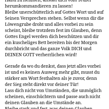
Hand zu nehmen, anstatt dich vom Teufel
herumkommandieren zu lassen!
Bleibe unerschütterlich auf Gottes Wort und auf
Seinen Versprechen stehen. Selbst wenn dir die
Löwengrube droht und alles vorbei zu sein
scheint, bleibe trotzdem fest im Glauben, denn
Gottes Engel werden dich beschützen und dir
ein kuscheliges Bett bereiten bis der Morgen
durchbricht und das ganze Volk DICH und
DEINEN GOTT verherrlichen wird!
Gerade da wo du denkst, dass jetzt alles vorbei
ist und es keinen Ausweg mehr gibt, musst du
stärker am Wort festhalten als je zuvor, denn
der Sieg steht direkt vor deiner Tür!
Lass dich nicht von Umständen, die unmöglich
scheinen, einschüchtern und passe auch nicht
deinen Glauben an die Umstände an.
Bleibe stark und fest, was deinen Glauben