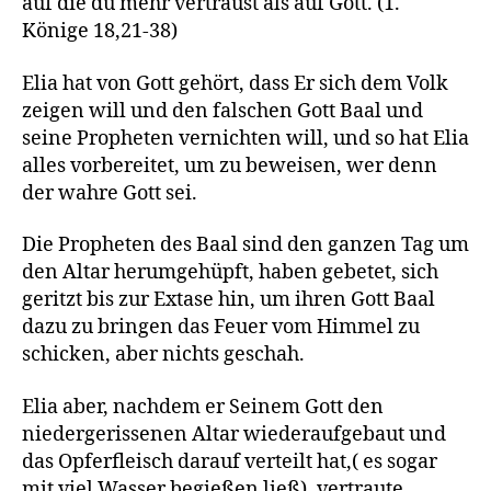
auf die du mehr vertraust als auf Gott. (1.
Könige 18,21-38)
Elia hat von Gott gehört, dass Er sich dem Volk
zeigen will und den falschen Gott Baal und
seine Propheten vernichten will, und so hat Elia
alles vorbereitet, um zu beweisen, wer denn
der wahre Gott sei.
Die Propheten des Baal sind den ganzen Tag um
den Altar herumgehüpft, haben gebetet, sich
geritzt bis zur Extase hin, um ihren Gott Baal
dazu zu bringen das Feuer vom Himmel zu
schicken, aber nichts geschah.
Elia aber, nachdem er Seinem Gott den
niedergerissenen Altar wiederaufgebaut und
das Opferfleisch darauf verteilt hat,( es sogar
mit viel Wasser begießen ließ), vertraute