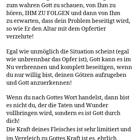
zum wahren Gott zu schauen, von Ihm zu
hören, IHM ZU FOLGEN und dann von Ihm
zu erwarten, dass dein Problem beseitigt wird,
so wie Er den Altar mit dem Opfertier
verzehrte!
Egal wie unmöglich die Situation scheint (egal
wie unbrennbar das Opfer ist), Gott kann es im
Nu verbrennen und komplett beseitigen, wenn
du nur willig bist, deinen Götzen aufzugeben
und Gott anzuerkennen!
Wenn du nach Gottes Wort handelst, dann bist
es nicht du, der die Taten und Wunder
vollbringen wird, sondern es ist Gott durch
dich!
Die Kraft deines Fleisches ist sehr limitiert und
im Vergleich zu Gottes Kraft ist es, ehrlich