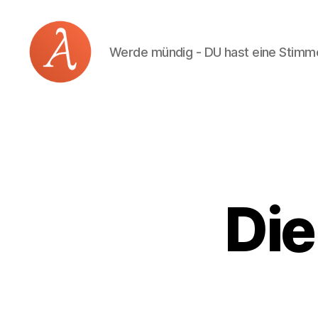
Werde mündig - DU hast eine Stimm
Academia
Logos
Die