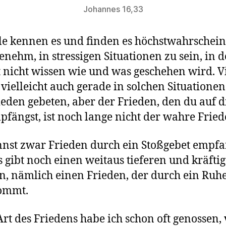
Johannes 16,33
le kennen es und finden es höchstwahrschein
nehm, in stressigen Situationen zu sein, in 
t nicht wissen wie und was geschehen wird. V
vielleicht auch gerade in solchen Situatione
eden gebeten, aber der Frieden, den du auf d
pfängst, ist noch lange nicht der wahre Fried
nst zwar Frieden durch ein Stoßgebet empfa
s gibt noch einen weitaus tieferen und kräfti
n, nämlich einen Frieden, der durch ein Ruh
kommt.
Art des Friedens habe ich schon oft genossen,