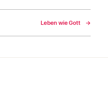
Leben wie Gott
→