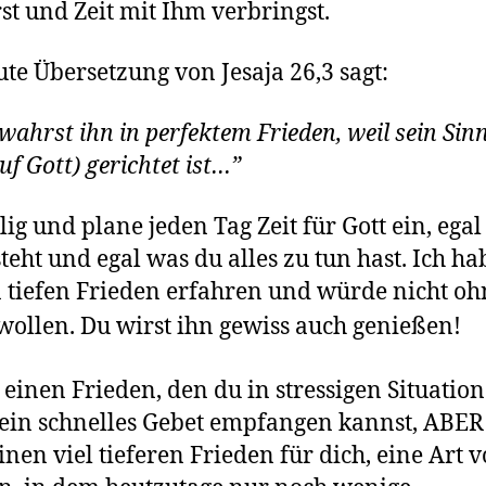
rst und Zeit mit Ihm verbringst.
ute Übersetzung von Jesaja 26,3 sagt:
wahrst ihn in perfektem Frieden, weil sein Sin
auf Gott) gerichtet ist…”
llig und plane jeden Tag Zeit für Gott ein, ega
teht und egal was du alles zu tun hast. Ich ha
 tiefen Frieden erfahren und würde nicht oh
wollen.
Du wirst ih
n gewiss auch genießen!
t einen Frieden, den du in stressigen Situatio
ein schnelles Gebet empfangen kannst, ABER 
inen viel tieferen Frieden für dich, eine Art 