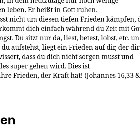
n, in dem heutzutage nur noch wenige
en leben. Er heißt in Gott ruhen.
st nicht um diesen tiefen Frieden kämpfen,
rkommt dich einfach während du Zeit mit Go
gst. Du sitzt nur da, liest, betest, lobst, etc. u
du aufstehst, liegt ein Frieden auf dir, der dir
issert, dass du dich nicht sorgen musst und
lles super gehen wird. Dies ist
hre Frieden, der Kraft hat! (Johannes 16,33 &
len