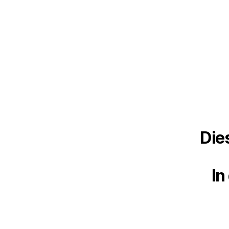
Die
In