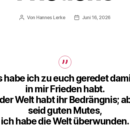
Von
Hannes Lerke
Juni 16, 2026
Beitragsautor
Beitragsdatum
s habe ich zu euch geredet damit
in mir Frieden habt.
 der Welt habt ihr Bedrängnis; a
seid guten Mutes,
ich habe die Welt überwunden.