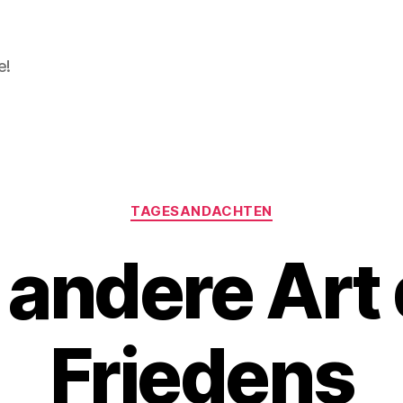
e!
Kategorien
TAGESANDACHTEN
 andere Art
Friedens