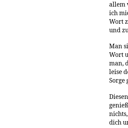
allem 
ich mi
Wort z
und zu
Man si
Wort u
man, d
leise 
Sorge 
Diesen
genieß
nichts
dich u