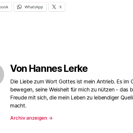
book
WhatsApp
X
Von Hannes Lerke
Die Liebe zum Wort Gottes ist mein Antrieb. Es im 
bewegen, seine Weisheit für mich zu nützen - das b
Freude mit sich, die mein Leben zu lebendiger Quell
macht.
Archiv anzeigen
→