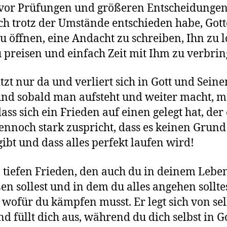
vor Prüfungen und größeren Entscheidungen,
ch trotz der Umstände entschieden habe, Gott
u öffnen, eine Andacht zu schreiben, Ihn zu 
 preisen und einfach Zeit mit Ihm zu verbri
tzt nur da und verliert sich in Gott und Sein
nd sobald man aufsteht und weiter macht, m
ass sich ein Frieden auf einen gelegt hat, de
dennoch stark zuspricht, dass es keinen Grund
gibt und dass alles perfekt laufen wird!
 tiefen Frieden, den auch du in deinem Lebe
en sollest und in dem du alles angehen solltest
, wofür du kämpfen musst. Er legt sich von sel
nd füllt dich aus, während du dich selbst in G