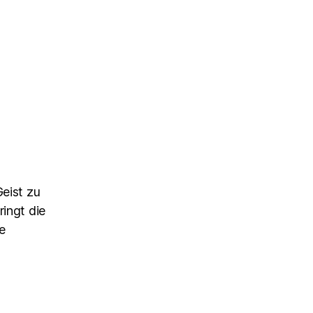
Geist zu
ringt die
e