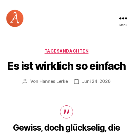
Menü
Academia
Logos
Kategorien
TAGESANDACHTEN
Es ist wirklich so einfach
Von
Hannes Lerke
Juni 24, 2026
Beitragsautor
Beitragsdatum
Gewiss, doch glückselig, die