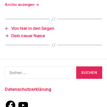
Archiv anzeigen
→
←
Von hier in den Segen
→
Dein neuer Name
Suche
nach:
Datenschutzerklärung
Facebook
YouTube