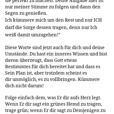
sie perfekt zu machen. Deine Aufgabe hier ist
nur meiner Stimme zu folgen und dann den
Segen zu genießen.
Ich kümmere mich um den Rest und nur ICH
darf die Sorge dessen tragen, denn nur Ich
weiß damit umzugehen!”
Diese Worte sind jetzt auch für dich und deine
Umstände. Du hast ein inneres Wissen und bist
davon überzeugt, dass Gott etwas
Bestimmtes für dich bereitet hat und dass es
Sein Plan ist, aber trotzdem scheint es
dir unmöglich, es zu vollbringen. Kümmere
dich nicht darum!
Folge einfach dem, was Er dir aufs Herz legt.
Wenn Er dir sagt ein grünes Hemd zu tragen,
trage grün; wenn Er dir sagt zu Demjenigen zu