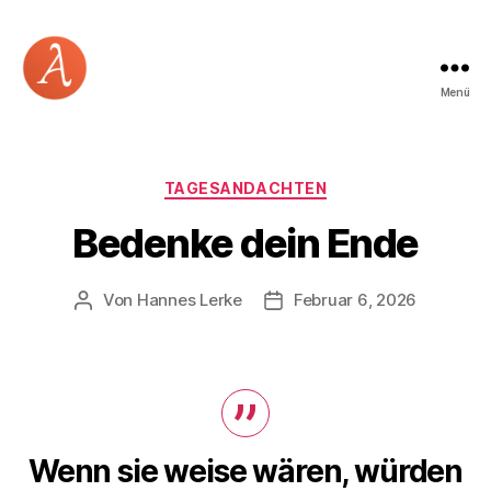
Menü
Academia
Logos
Kategorien
TAGESANDACHTEN
Bedenke dein Ende
Von
Hannes Lerke
Februar 6, 2026
Beitragsautor
Beitragsdatum
Wenn sie weise wären, würden