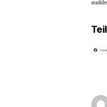
ausble
Tei
Face