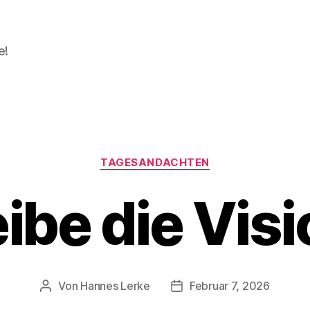
e!
Kategorien
TAGESANDACHTEN
ibe die Visi
Von
Hannes Lerke
Februar 7, 2026
Beitragsautor
Beitragsdatum