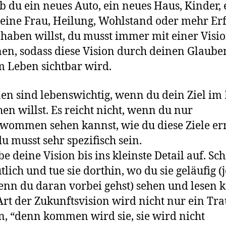
ob du ein neues Auto, ein neues Haus, Kinder,
ine Frau, Heilung, Wohlstand oder mehr Erf
haben willst, du musst immer mit einer Visi
en, sodass diese Vision durch deinen Glaube
 Leben sichtbar wird.
en sind lebenswichtig, wenn du dein Ziel im
hen willst. Es reicht nicht, wenn du nur
wommen sehen kannst, wie du diese Ziele err
u musst sehr spezifisch sein.
be deine Vision bis ins kleinste Detail auf. Sc
tlich und tue sie dorthin, wo du sie geläufig (
nn du daran vorbei gehst) sehen und lesen k
Art der Zukunftsvision wird nicht nur ein Tr
n, “denn kommen wird sie, sie wird nicht