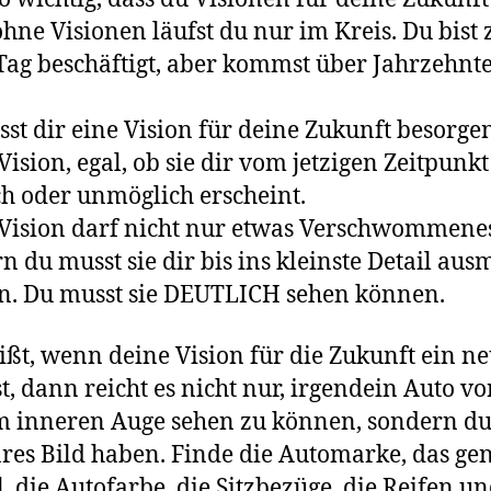
hne Visionen läufst du nur im Kreis. Du bist
Tag beschäftigt, aber kommst über Jahrzehnte
st dir eine Vision für deine Zukunft besorgen
Vision, egal, ob sie dir vom jetzigen Zeitpunkt
h oder unmöglich erscheint.
Vision darf nicht nur etwas Verschwommenes
n du musst sie dir bis ins kleinste Detail aus
n. Du musst sie DEUTLICH sehen können.
ißt, wenn deine Vision für die Zukunft ein n
st, dann reicht es nicht nur, irgendein Auto vo
 inneren Auge sehen zu können, sondern du
ares Bild haben. Finde die Automarke, das ge
, die Autofarbe, die Sitzbezüge, die Reifen un