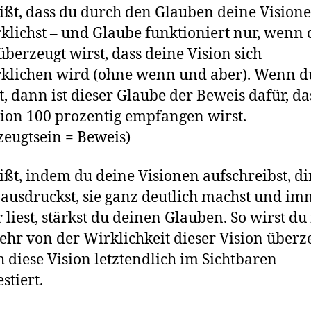
ißt, dass du durch den Glauben deine Vision
klichst – und Glaube funktioniert nur, wenn 
 überzeugt wirst, dass deine Vision sich
klichen wird (ohne wenn und aber). Wenn d
t, dann ist dieser Glaube der Beweis dafür, da
sion 100 prozentig empfangen wirst.
eugtsein = Beweis)
ißt, indem du deine Visionen aufschreibst, di
 ausdruckst, sie ganz deutlich machst und i
 liest, stärkst du deinen Glauben. So wirst d
hr von der Wirklichkeit dieser Vision überze
ch diese Vision letztendlich im Sichtbaren
stiert.