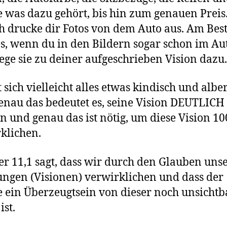
 was dazu gehört, bis hin zum genauen Preis
 drucke dir Fotos von dem Auto aus. Am Bes
s, wenn du in den Bildern sogar schon im Au
 Lege sie zu deiner aufgeschrieben Vision dazu
t sich vielleicht alles etwas kindisch und albe
enau das bedeutet es, seine Vision DEUTLICH
 und genau das ist nötig, um diese Vision 1
klichen.
r 11,1 sagt, dass wir durch den Glauben uns
ngen (Visionen) verwirklichen und dass der
 ein Überzeugtsein von dieser noch unsicht
ist.