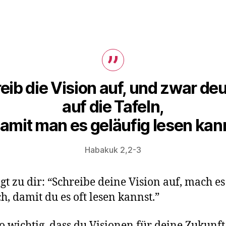
eib die Vision auf, und zwar deu
auf die Tafeln,
amit man es geläufig lesen kan
Habakuk 2,2-3
agt zu dir: “Schreibe deine Vision auf, mach es
ch, damit du es oft lesen kannst.”
 so wichtig, dass du Visionen für deine Zukunft