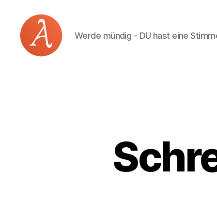
Werde mündig - DU hast eine Stimm
Academia
Logos
Schre