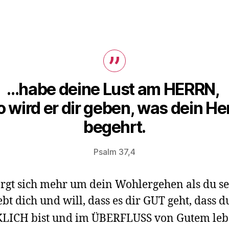
…habe deine Lust am HERRN,
o wird er dir geben, was dein He
begehrt.
Psalm 37,4
orgt sich mehr um dein Wohlergehen als du se
iebt dich und will, dass es dir GUT geht, dass d
LICH bist und im ÜBERFLUSS
von Gutem leb