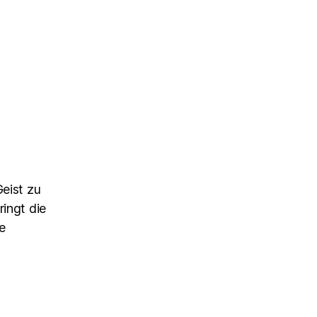
Geist zu
ringt die
e