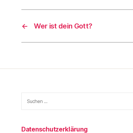
←
Wer ist dein Gott?
Suche
nach:
Datenschutzerklärung