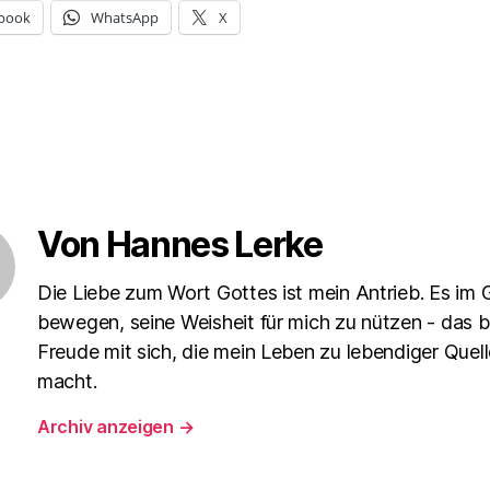
book
WhatsApp
X
Von Hannes Lerke
Die Liebe zum Wort Gottes ist mein Antrieb. Es im 
bewegen, seine Weisheit für mich zu nützen - das b
Freude mit sich, die mein Leben zu lebendiger Quell
macht.
Archiv anzeigen
→