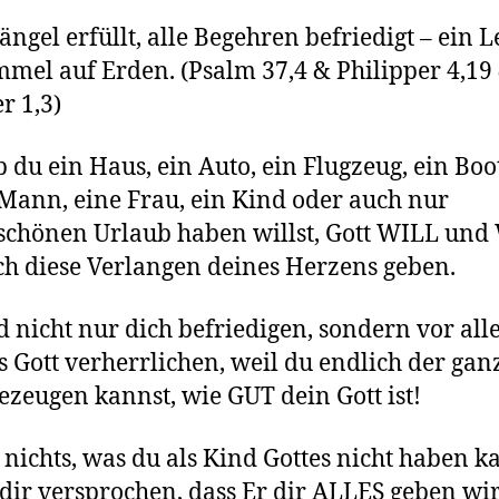
ängel erfüllt, alle Begehren befriedigt – ein 
mel auf Erden. (Psalm 37,4 & Philipper 4,19
r 1,3)
b du ein Haus, ein Auto, ein Flugzeug, ein Boo
Mann, eine Frau, ein Kind oder auch nur
schönen Urlaub haben willst, Gott WILL un
ch diese Verlangen deines Herzens geben.
d nicht nur dich befriedigen, sondern vor al
s Gott verherrlichen, weil du endlich der gan
ezeugen kannst, wie GUT dein Gott ist!
t nichts, was du als Kind Gottes nicht haben k
 dir versprochen, dass Er dir ALLES geben wi