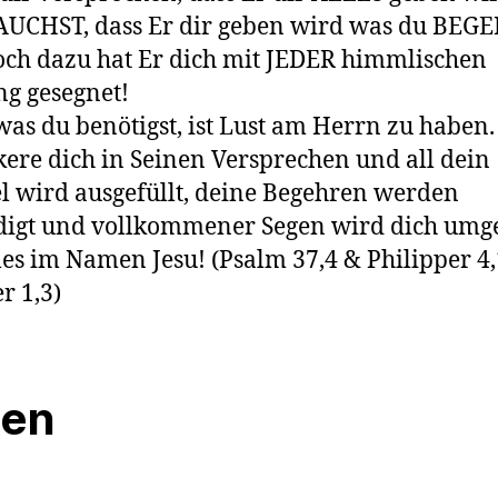
AUCHST, dass Er dir geben wird was du BEG
ch dazu hat Er dich mit JEDER himmlischen
g gesegnet!
 was du benötigst, ist Lust am Herrn zu haben.
ere dich in Seinen Versprechen und all dein
 wird ausgefüllt, deine Begehren werden
digt und vollkommener Segen wird dich umg
les im Namen Jesu!
(Psalm 37,4 & Philipper 4
r 1,3)
len