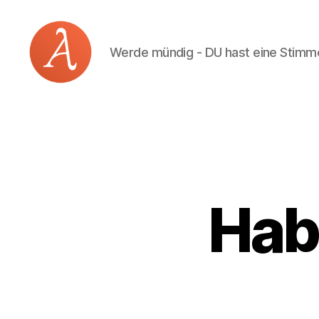
Werde mündig - DU hast eine Stimm
Academia
Logos
Hab