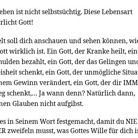
leben ist nicht selbstsüchtig. Diese Lebensart
rlicht Gott!
lt soll dich anschauen und sehen können, w
tt wirklich ist. Ein Gott, der Kranke heilt, ein
hulden bezahlt, ein Gott, der das Gelingen un
isheit schenkt, ein Gott, der unmögliche Situ
nem Gewinn verändert, ein Gott, der dir IM
eg schenkt,… Ja wann denn? Natürlich dann
nen Glauben nicht aufgibst.
 es in Seinem Wort festgemacht, damit du NIE
 zweifeln musst, was Gottes Wille für dich is