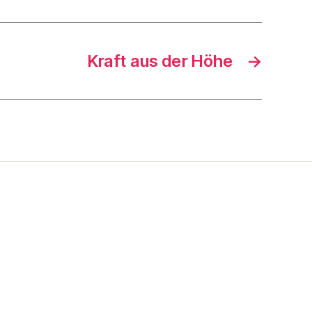
Kraft aus der Höhe
→