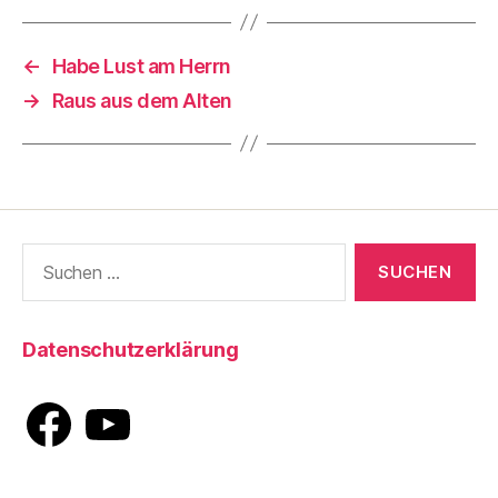
←
Habe Lust am Herrn
→
Raus aus dem Alten
Suche
nach:
Datenschutzerklärung
Facebook
YouTube