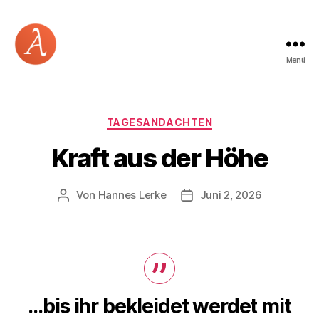
Menü
Academia
Logos
Kategorien
TAGESANDACHTEN
Kraft aus der Höhe
Von
Hannes Lerke
Juni 2, 2026
Beitragsautor
Beitragsdatum
…bis ihr bekleidet werdet mit