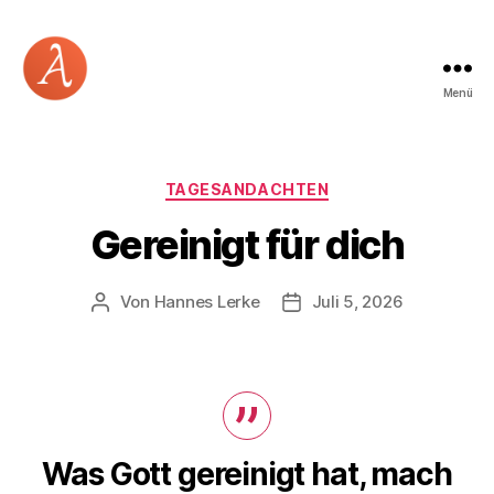
Menü
Academia
Logos
Kategorien
TAGESANDACHTEN
Gereinigt für dich
Von
Hannes Lerke
Juli 5, 2026
Beitragsautor
Beitragsdatum
Was Gott gereinigt hat, mach