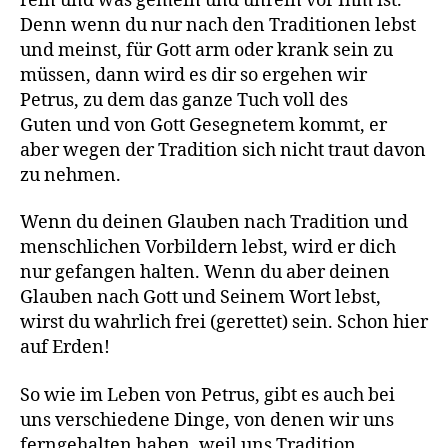
rein und was gemein und unrein vor Ihm ist.
Denn wenn du nur nach den Traditionen lebst
und meinst, für Gott arm oder krank sein zu
müssen, dann wird es dir so ergehen wir
Petrus, zu dem das ganze Tuch voll des
Guten und von Gott Gesegnetem kommt, er
aber wegen der Tradition sich nicht traut davon
zu nehmen.
Wenn du deinen Glauben nach Tradition und
menschlichen Vorbildern lebst, wird er dich
nur gefangen halten. Wenn du aber deinen
Glauben nach Gott und Seinem Wort lebst,
wirst du wahrlich frei (gerettet) sein. Schon hier
auf Erden!
So wie im Leben von Petrus, gibt es auch bei
uns verschiedene Dinge, von denen wir uns
ferngehalten haben, weil uns Tradition