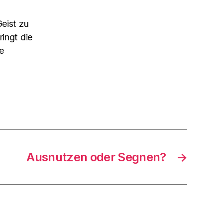
Geist zu
ringt die
e
Ausnutzen oder Segnen?
→