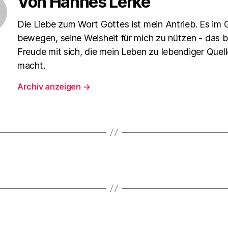
Von Hannes Lerke
Die Liebe zum Wort Gottes ist mein Antrieb. Es im 
bewegen, seine Weisheit für mich zu nützen - das b
Freude mit sich, die mein Leben zu lebendiger Quell
macht.
Archiv anzeigen
→