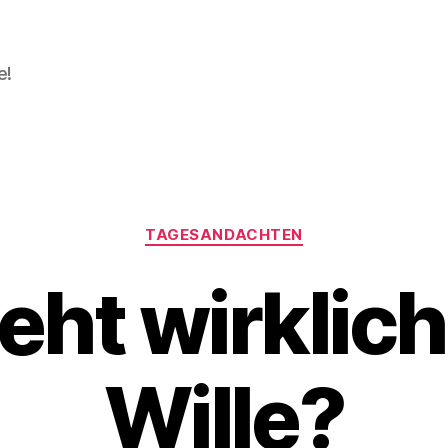
e!
Kategorien
TAGESANDACHTEN
eht wirklich
Wille?