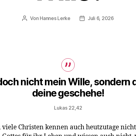
Von
Hannes Lerke
Juli 6, 2026
Beitragsautor
Beitragsdatum
och nicht mein Wille, sondern 
deine geschehe!
Lukas 22,42
u viele Christen kennen auch heutzutage nich