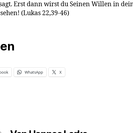
 sagt. Erst dann wirst du Seinen Willen in de
sehen! (Lukas 22,39-46)
len
book
WhatsApp
X