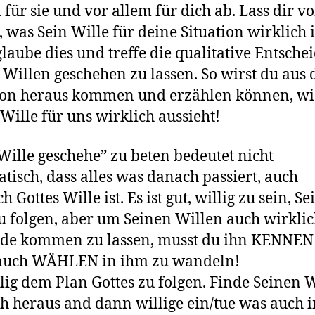
 für sie und vor allem für dich ab. Lass dir v
, was Sein Wille für deine Situation wirklich i
laube dies und treffe die qualitative Entsche
 Willen geschehen zu lassen. So wirst du aus 
ion heraus kommen und erzählen können, wi
 Wille für uns wirklich aussieht!
Wille geschehe” zu beten bedeutet nicht
tisch, dass alles was danach passiert, auch
h Gottes Wille ist. Es ist gut, willig zu sein, S
u folgen, aber um Seinen Willen auch wirkli
nde kommen zu lassen, musst du ihn KENNEN
auch WÄHLEN in ihm zu wandeln!
llig dem Plan Gottes zu folgen. Finde Seinen 
ch heraus and dann willige ein/tue was auch