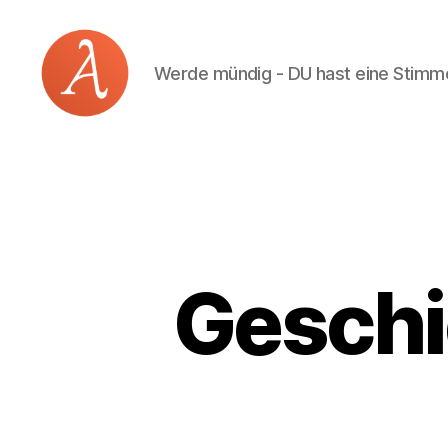
Werde mündig - DU hast eine Stimm
Academia
Logos
Geschi