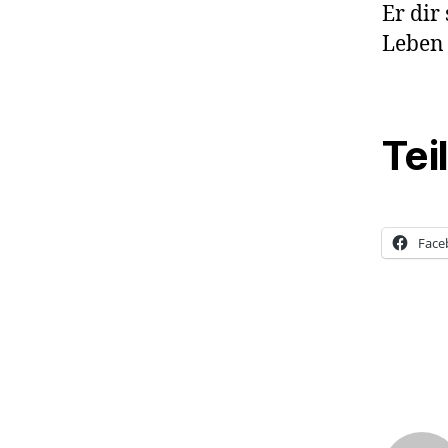
Er dir
Leben 
Tei
Face