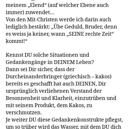
meinem „Elend“ (auf welcher Ebene auch
immer) zuwendet…
Von den Mit-Christen werde ich darin auch
lediglich bestärkt: „Übe Geduld, Bruder, denn
es weiss ja keiner, wann „SEINE rechte Zeit“
kommt!“
Kennst DU solche Situationen und
Gedankengänge in DEINEM Leben?
Dann sei Dir sicher, dass der
Durcheinanderbringer (griechisch – kakos)
bereits es geschafft hat auch DEINEN, Dir
ursprünglich verliehenen Verstand der
Besonnenheit und Klarheit, einzutrüben und
mit seinem Produkt, dem Kakos, zu
verschmutzen.
Je weiter DU diese Gedankenkonstrukte pflegst,
um so trüber wird das Wasser, mit dem DU dich