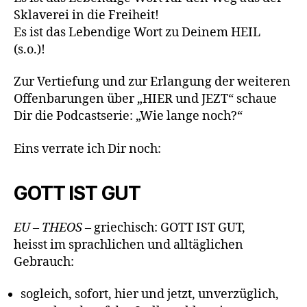
Sklaverei in die Freiheit!
Es ist das Lebendige Wort zu Deinem HEIL
(s.o.)!
Zur Vertiefung und zur Erlangung der weiteren
Offenbarungen über „HIER und JEZT“ schaue
Dir die Podcastserie: „Wie lange noch?“
Eins verrate ich Dir noch:
GOTT IST GUT
EU – THEOS
– griechisch: GOTT IST GUT,
heisst im sprachlichen und alltäglichen
Gebrauch:
sogleich, sofort, hier und jetzt, unverzüglich,