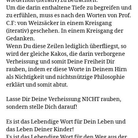
wiederholt (iterativ) zu betrachten.
Um die darin enthaltene Tiefe zu begreifen und
zu erfühlen, muss es nach den Worten von Prof.
C.F: von Weizsäcker in einem Kreisgang
(iterativ) geschehen. In einem Kreisgang der
Gedanken.
Wenn Du diese Zeilen lediglich überfliegst, so
wird der gleiche Kakos, die darin verborgene
Verheissung und somit Deine Freiheit Dir
rauben, indem er diese Worte in Deinem Hirn
als Nichtigkeit und nichtsnützige Philosophie
erklärt und somit abtut.
Lasse Dir Deine Verheissung NICHT rauben,
sondern stelle Dich darauf!
Es ist das Lebendige Wort für Dein Leben und
das Leben Deiner Kinder!
Es ist das Lebendige Wort für den Weg aus der