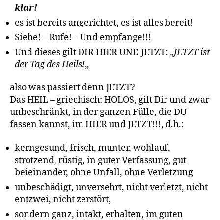
klar!
es ist bereits angerichtet, es ist alles bereit!
Siehe! – Rufe! – Und empfange!!!
Und dieses gilt DIR HIER UND JETZT: „
JETZT ist
der Tag des Heils!
„
also was passiert denn JETZT?
Das HEIL – griechisch: HOLOS, gilt Dir und zwar
unbeschränkt, in der ganzen Fülle, die DU
fassen kannst, im HIER und JETZT!!!, d.h.:
kerngesund, frisch, munter, wohlauf,
strotzend, rüstig, in guter Verfassung, gut
beieinander, ohne Unfall, ohne Verletzung
unbeschädigt, unversehrt, nicht verletzt, nicht
entzwei, nicht zerstört,
sondern ganz, intakt, erhalten, im guten