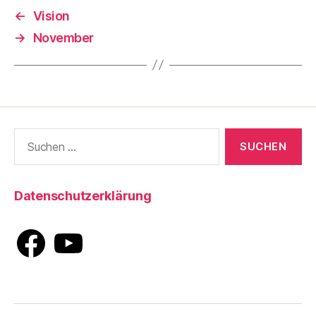
←
Vision
→
November
Suche
nach:
Datenschutzerklärung
Facebook
YouTube