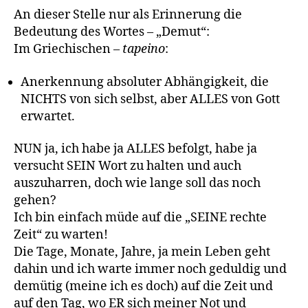
An dieser Stelle nur als Erinnerung die
Bedeutung des Wortes – „Demut“:
Im Griechischen –
tapeino
:
Anerkennung absoluter Abhängigkeit, die
NICHTS von sich selbst, aber ALLES von Gott
erwartet.
NUN ja, ich habe ja ALLES befolgt, habe ja
versucht SEIN Wort zu halten und auch
auszuharren, doch wie lange soll das noch
gehen?
Ich bin einfach müde auf die „SEINE rechte
Zeit“ zu warten!
Die Tage, Monate, Jahre, ja mein Leben geht
dahin und ich warte immer noch geduldig und
demütig (meine ich es doch) auf die Zeit und
auf den Tag, wo ER sich meiner Not und