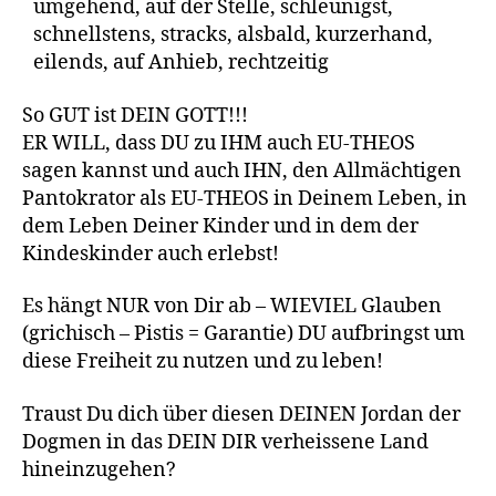
umgehend, auf der Stelle, schleunigst,
schnellstens, stracks, alsbald, kurzerhand,
eilends, auf Anhieb, rechtzeitig
So GUT ist DEIN GOTT!!!
ER WILL, dass DU zu IHM auch EU-THEOS
sagen kannst und auch IHN, den Allmächtigen
Pantokrator als EU-THEOS in Deinem Leben, in
dem Leben Deiner Kinder und in dem der
Kindeskinder auch erlebst!
Es hängt NUR von Dir ab – WIEVIEL Glauben
(grichisch – Pistis = Garantie) DU aufbringst um
diese Freiheit zu nutzen und zu leben!
Traust Du dich über diesen DEINEN Jordan der
Dogmen in das DEIN DIR verheissene Land
hineinzugehen?