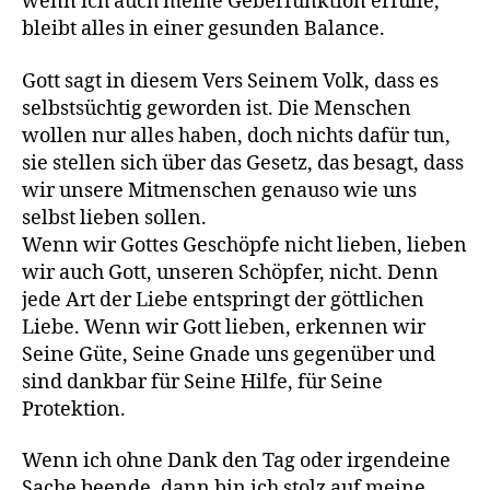
wenn ich auch meine Geberfunktion erfülle,
bleibt alles in einer gesunden Balance.
Gott sagt in diesem Vers Seinem Volk, dass es
selbstsüchtig geworden ist. Die Menschen
wollen nur alles haben, doch nichts dafür tun,
sie stellen sich über das Gesetz, das besagt, dass
wir unsere Mitmenschen genauso wie uns
selbst lieben sollen.
Wenn wir Gottes Geschöpfe nicht lieben, lieben
wir auch Gott, unseren Schöpfer, nicht. Denn
jede Art der Liebe entspringt der göttlichen
Liebe. Wenn wir Gott lieben, erkennen wir
Seine Güte, Seine Gnade uns gegenüber und
sind dankbar für Seine Hilfe, für Seine
Protektion.
Wenn ich ohne Dank den Tag oder irgendeine
Sache beende, dann bin ich stolz auf meine